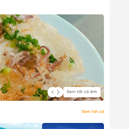
Xem tất cả ảnh
Xem tất cả