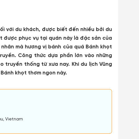
ối với du khách, được biết đến nhiều bởi du
t được phục vụ tại quán này là đặc sản của
 nhân mà hương vị bánh của quá Bánh khọt
truyền. Công thức dựa phần lớn vào những
 truyền thống từ xưa nay. Khi du lịch Vũng
 Bánh khọt thơm ngon này.
àu, Vietnam