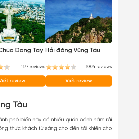
Chúa Dang Tay
Hải đăng Vũng Tàu
1177 reviews
1004 reviews
Viết review
Viết review
ũng Tàu
hành phố biển này có nhiều quán bánh nằm rải
ông thực khách từ sáng cho đến tối khiến cho