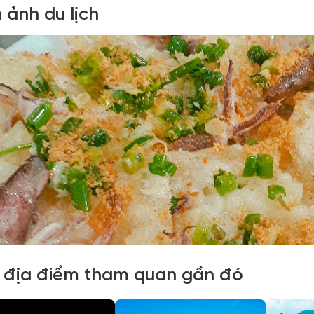
 ảnh du lịch
 địa điểm tham quan gần đó