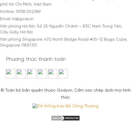
phố Hồ Chí Minh, Việt Nam
Hotline: 0938.002.969
Email: hi@gody.vn
Văn phòng Hà Nội: Số 25 Nguyễn Chánh – B3C Nam Trung Yên,
Cầu Giấy, Hà Nội
Văn phòng Singapore: 470 North Bridge Road #05-12 Bugis Cube,
Singapore (188735)
Phương thức thanh toán
© Toàn bộ bản quyền thuộc Gody.vn. Cấm sao chép dưới mọi hình
thức.