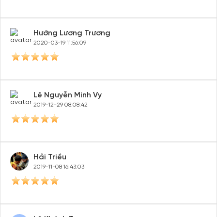
Hướng Lương Trương
2020-03-19 11:56:09
Lê Nguyễn Minh Vy
2019-12-29 08:08:42
Hải Triều
2019-11-08 16:43:03