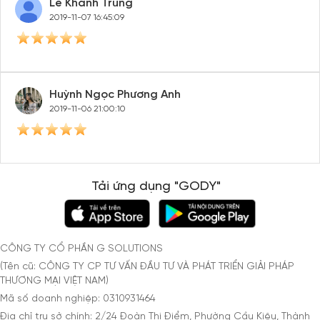
Lê Khánh Trung
2019-11-07 16:45:09
Huỳnh Ngọc Phương Anh
2019-11-06 21:00:10
Tải ứng dụng "GODY"
CÔNG TY CỔ PHẦN G SOLUTIONS
(Tên cũ: CÔNG TY CP TƯ VẤN ĐẦU TƯ VÀ PHÁT TRIỂN GIẢI PHÁP
THƯƠNG MẠI VIỆT NAM)
Mã số doanh nghiệp: 0310931464
Địa chỉ trụ sở chính: 2/24 Đoàn Thị Điểm, Phường Cầu Kiệu, Thành