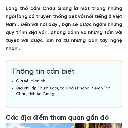
Làng thổ cẩm Châu Giang là một trong những
ngôi làng có truyền thống dệt vải nổi tiếng ở Việt
Nam . Đến với nơi đây , bạn sẽ được ngắm những
quy trình dệt vải , phong cảnh và những tấm vải
tuyệt vời được làm ra từ những bàn tay nghệ
nhân .
Thông tin cần biết
Giá vé:
Miễn phí
Địa chỉ:
ấp Phum Xoài, xã Châu Phong, huyện Tân
Châu, tỉnh An Giang
Các địa điểm tham quan gần đó