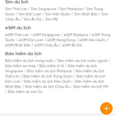
Sim du lịch
Sim Thái Lan
/
Sim Singapore
/
Sim Malaysia
/
Sim Trung
Quốc
/
Sim Đài Loan
/
Sim Hàn Quốc
/
Sim Nhật Bản
/
Sim
Châu Âu
/
Sim Ấn Độ
/
Sim Mỹ
eSIM du lịch
eSIM Thái Lan
/
eSIM Singapore
/
eSIM Malaysia
/
eSIM Trung
Quốc
/
eSIM Đài Loan
/
eSIM Hong Kong
/
eSIM Hàn Quốc
/
eSIM Nhật Bản
/
eSIM Châu Âu
/
eSIM Ấn Độ
Bảo hiểm du lịch
Bảo hiểm du lịch trong nước
/
Bảo hiểm du lịch nước ngoài
/
Bảo hiểm xe máy
/
Bảo hiểm ô tô
/
Bảo hiểm du lịch
Singapore
/
Bảo hiểm du lịch Malaysia
/
Bảo hiểm du lịch
Thái Lan
/
Bảo hiểm du lịch Trung Quốc
/
Bảo hiểm du lịch
Đài Loan
/
Bảo hiểm du lịch Hàn Quốc
/
Bảo hiểm du lịch
Nhật Bản
/
Bảo hiểm du lịch Châu Âu
/
Bảo hiểm du lịch Mỹ
/
Bảo hiểm du lịch Úc