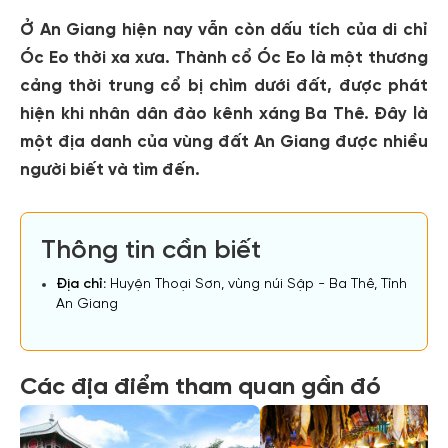
Ở An Giang hiện nay vẫn còn dấu tích của di chỉ
Óc Eo thời xa xưa. Thành cổ Óc Eo là một thương
cảng thời trung cổ bị chìm dưới đất, được phát
hiện khi nhân dân đào kênh xáng Ba Thê. Đây là
một địa danh của vùng đất An Giang được nhiều
người biết và tìm đến.
Thông tin cần biết
Địa chỉ:
Huyện Thoại Sơn, vùng núi Sập - Ba Thê, Tỉnh
An Giang
Các địa điểm tham quan gần đó