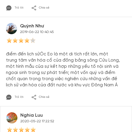
Trả lời
Chia sẻ
Quỳnh Như
2019-06-22 10:40:45
điểm đến lịch sửÓc Eo là một di tích rất lớn, một
trung tâm văn hóa cổ của đồng bằng sông Cửu Long,
một hình mẫu của sự kết hợp những yếu tố nội sinh và
ngoại sinh trong sự phát triển; một vốn quý và điểm
chốt quan trọng trong việc nghiên cứu những vấn đề
lịch sử văn hóa của đất nước và khu vực Đông Nam Á
Trả lời
Chia sẻ
Nghia Luu
2020-05-22 17:22:52
Tạo tài khoản nhanh - nhận nhiều ưu