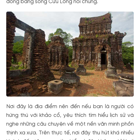
đồng bằng sông Cửu Long nói chung.
Nơi đây là địa điểm nên đến nếu bạn là người có
hứng thú với khảo cổ, yêu thích tìm hiểu lịch sử và
nghe những câu chuyện về một nền văn minh phồn
thịnh xa xưa. Trên thực tế, nơi đây thu hút khá nhiều