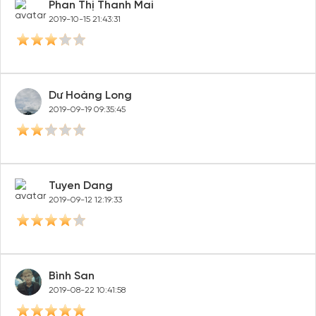
Phan Thị Thanh Mai
2019-10-15 21:43:31
Dư Hoàng Long
2019-09-19 09:35:45
Tuyen Dang
2019-09-12 12:19:33
Bình San
2019-08-22 10:41:58