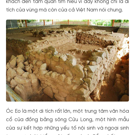
khách đến tăm quan tìm hiểu vì đây không chỉ là di
tích của vùng mà còn của cả Việt Nam nói chung.
Óc Eo là một di tích rất lớn, một trung tâm văn hóa
cổ của đồng bằng sông Cửu Long, một hình mẫu
của sự kết hợp những yếu tố nội sinh và ngoại sinh