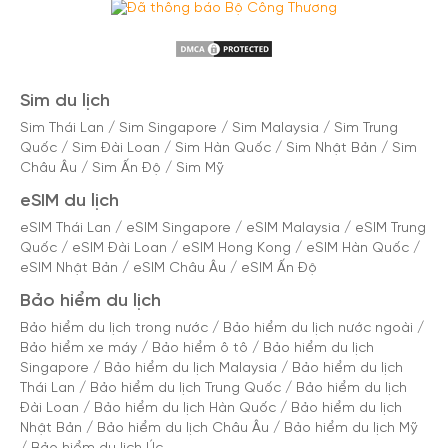
Sim du lịch
Sim Thái Lan
/
Sim Singapore
/
Sim Malaysia
/
Sim Trung
Quốc
/
Sim Đài Loan
/
Sim Hàn Quốc
/
Sim Nhật Bản
/
Sim
Châu Âu
/
Sim Ấn Độ
/
Sim Mỹ
eSIM du lịch
eSIM Thái Lan
/
eSIM Singapore
/
eSIM Malaysia
/
eSIM Trung
Quốc
/
eSIM Đài Loan
/
eSIM Hong Kong
/
eSIM Hàn Quốc
/
eSIM Nhật Bản
/
eSIM Châu Âu
/
eSIM Ấn Độ
Bảo hiểm du lịch
Bảo hiểm du lịch trong nước
/
Bảo hiểm du lịch nước ngoài
/
Bảo hiểm xe máy
/
Bảo hiểm ô tô
/
Bảo hiểm du lịch
Singapore
/
Bảo hiểm du lịch Malaysia
/
Bảo hiểm du lịch
Thái Lan
/
Bảo hiểm du lịch Trung Quốc
/
Bảo hiểm du lịch
Đài Loan
/
Bảo hiểm du lịch Hàn Quốc
/
Bảo hiểm du lịch
Nhật Bản
/
Bảo hiểm du lịch Châu Âu
/
Bảo hiểm du lịch Mỹ