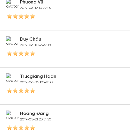
Phương Vũ
2019-06-12 13:22:07
Duy Châu
2019-06-11 14:45:08
Trucgiang Hqdn
2019-06-05 10:48:50
Hoàng Đăng
2019-05-21 23:51:50