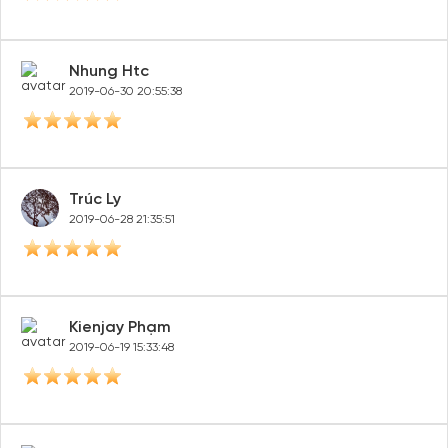
Nhung Htc
2019-06-30 20:55:38
Trúc Ly
2019-06-28 21:35:51
Kienjay Phạm
2019-06-19 15:33:48