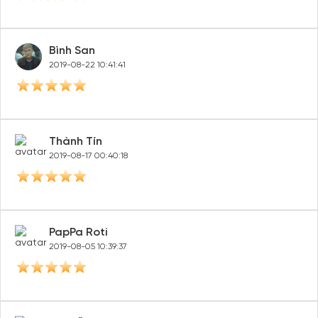
Bình San
2019-08-22 10:41:41
Thành Tín
2019-08-17 00:40:18
PapPa Roti
2019-08-05 10:39:37