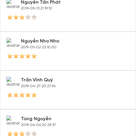
Nguyễn Tấn Phát
2019-05-13 21:19:10
Nguyễn Nho Nho
2019-05-02 22:10:00
Trần Vĩnh Quý
2019-04-27 20:27:54
Tùng Nguyễn
2019-04-06 20:29:37