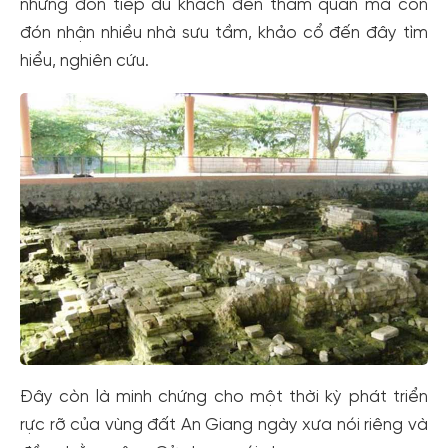
những đón tiếp du khách đến tham quan mà còn
đón nhận nhiều nhà sưu tầm, khảo cổ đến đây tìm
hiểu, nghiên cứu.
Đây còn là minh chứng cho một thời kỳ phát triển
rực rỡ của vùng đất An Giang ngày xưa nói riêng và