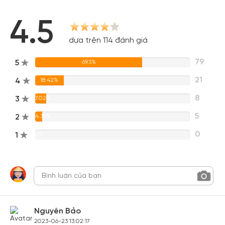
4.5
dựa trên 114 đánh giá
79
5
69.3%
21
4
18.42%
8
3
7.02%
5
2
4.39%
0
1
0%
Nguyên Bảo
2023-06-23 13:02:17