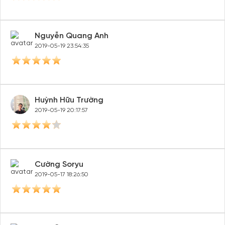
Nguyễn Quang Anh
2019-05-19 23:54:35
Huỳnh Hữu Trường
2019-05-19 20:17:57
Cường Soryu
2019-05-17 18:26:50