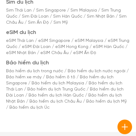
Sim du lịch
Sim Thái Lan
/
Sim Singapore
/
Sim Malaysia
/
Sim Trung
Quốc
/
Sim Đài Loan
/
Sim Hàn Quốc
/
Sim Nhật Bản
/
Sim
Châu Âu
/
Sim Ấn Độ
/
Sim Mỹ
eSIM du lịch
eSIM Thái Lan
/
eSIM Singapore
/
eSIM Malaysia
/
eSIM Trung
Quốc
/
eSIM Đài Loan
/
eSIM Hong Kong
/
eSIM Hàn Quốc
/
eSIM Nhật Bản
/
eSIM Châu Âu
/
eSIM Ấn Độ
Bảo hiểm du lịch
Bảo hiểm du lịch trong nước
/
Bảo hiểm du lịch nước ngoài
/
Bảo hiểm xe máy
/
Bảo hiểm ô tô
/
Bảo hiểm du lịch
Singapore
/
Bảo hiểm du lịch Malaysia
/
Bảo hiểm du lịch
Thái Lan
/
Bảo hiểm du lịch Trung Quốc
/
Bảo hiểm du lịch
Đài Loan
/
Bảo hiểm du lịch Hàn Quốc
/
Bảo hiểm du lịch
Nhật Bản
/
Bảo hiểm du lịch Châu Âu
/
Bảo hiểm du lịch Mỹ
/
Bảo hiểm du lịch Úc