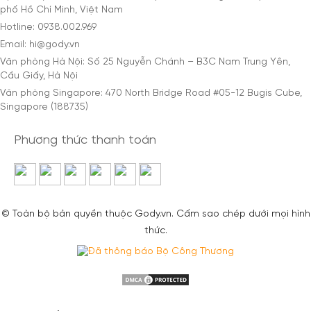
phố Hồ Chí Minh, Việt Nam
Hotline: 0938.002.969
Email: hi@gody.vn
Văn phòng Hà Nội: Số 25 Nguyễn Chánh – B3C Nam Trung Yên,
Cầu Giấy, Hà Nội
Văn phòng Singapore: 470 North Bridge Road #05-12 Bugis Cube,
Singapore (188735)
Phương thức thanh toán
© Toàn bộ bản quyền thuộc Gody.vn. Cấm sao chép dưới mọi hình
thức.