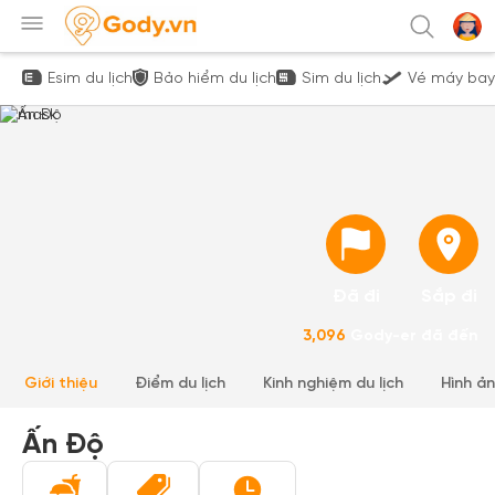
Esim du lịch
Bảo hiểm du lịch
Sim du lịch
Vé máy bay
Đã đi
Sắp đi
3,096
Gody-er đã đến
Giới thiệu
Điểm du lịch
Kinh nghiệm du lịch
Hình ả
Ấn Độ