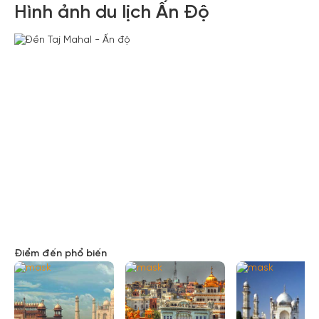
Hình ảnh du lịch Ấn Độ
Điểm đến phổ biến
Xem tất cả ảnh