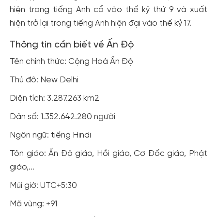
hiện trong tiếng Anh cổ vào thế kỷ thứ 9 và xuất
hiện trở lại trong tiếng Anh hiện đại vào thế kỷ 17.
Thông tin cần biết về Ấn Độ
Tên chính thức: Cộng Hoà Ấn Độ
Thủ đô: New Delhi
Diện tích: 3.287.263 km2
Dân số: 1.352.642.280 người
Ngôn ngữ: tiếng Hindi
Tôn giáo: Ấn Độ giáo, Hồi giáo, Cơ Đốc giáo, Phật
giáo,...
Múi giờ: UTC+5:30
Mã vùng: +91