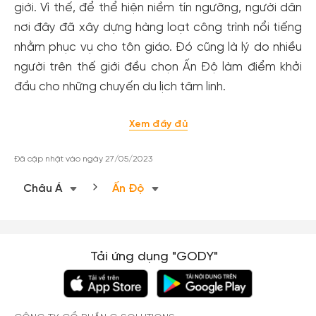
giới. Vì thế, để thể hiện niềm tín ngưỡng, người dân
nơi đây đã xây dựng hàng loạt công trình nổi tiếng
nhằm phục vụ cho tôn giáo. Đó cũng là lý do nhiều
người trên thế giới đều chọn Ấn Độ làm điểm khởi
đầu cho những chuyến du lịch tâm linh.
Xem đầy đủ
Đã cập nhật vào ngày 27/05/2023
Châu Á
Ấn Độ
Tải ứng dụng "GODY"