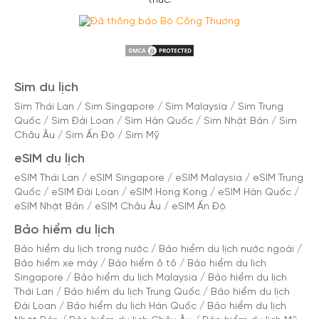
thức.
Sim du lịch
Sim Thái Lan
/
Sim Singapore
/
Sim Malaysia
/
Sim Trung
Quốc
/
Sim Đài Loan
/
Sim Hàn Quốc
/
Sim Nhật Bản
/
Sim
Châu Âu
/
Sim Ấn Độ
/
Sim Mỹ
eSIM du lịch
eSIM Thái Lan
/
eSIM Singapore
/
eSIM Malaysia
/
eSIM Trung
Quốc
/
eSIM Đài Loan
/
eSIM Hong Kong
/
eSIM Hàn Quốc
/
eSIM Nhật Bản
/
eSIM Châu Âu
/
eSIM Ấn Độ
Bảo hiểm du lịch
Bảo hiểm du lịch trong nước
/
Bảo hiểm du lịch nước ngoài
/
Bảo hiểm xe máy
/
Bảo hiểm ô tô
/
Bảo hiểm du lịch
Singapore
/
Bảo hiểm du lịch Malaysia
/
Bảo hiểm du lịch
Thái Lan
/
Bảo hiểm du lịch Trung Quốc
/
Bảo hiểm du lịch
Đài Loan
/
Bảo hiểm du lịch Hàn Quốc
/
Bảo hiểm du lịch