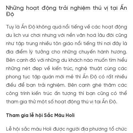
Những hoạt động trải nghiệm thú vị tại Ấn
Độ
Tuy là Ấn Độ không quá nổi tiếng về các hoạt động
du lịch vui chơi nhưng với nền văn hoá lâu đời cũng
như tập trung nhiều tôn giáo nổi tiếng thì nơi đây là
địa điểm lý tưởng cho những chuyến hành hương.
Bên cạnh đó với những du khách nào muốn tìm hiểu
những nét đẹp về kiến trúc, nghệ thuật cùng các
phong tục tập quán mới mẻ thì Ấn Độ có rất nhiều
điều để bạn trải nghiệm. Bên cạnh ghé thăm các
công trình kiến trúc ấn tượng thì bạn cũng có thể
tham gia thử một số hoạt động thú vị tại Ấn Độ.
Tham gia lễ hội Sắc Màu Holi
Lễ hội sắc màu Holi được người địa phương tổ chức