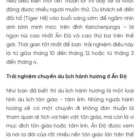
Nếu điều kiện thời tiết thuận lợi thì đây sẽ là hoạt
động được nhiều người muốn thử. Du khách sẽ đến
đồi hổ (Tiger Hill) vào buổi sáng sớm để ngắm nhìn
ánh bình minh mọc trên đỉnh Kanchenjunga – là
ngọn núi cao nhất Ấn Độ và cao thứ ba trên thế
giới. Thời gian tốt nhất để bạn trải nghiệm điều này
là từ giữa tháng 10 đến tháng 12 hoặc từ tháng 3
đến tháng 4.
Trải nghiệm chuyến du lịch hành hương ở Ấn Độ
Như bạn đã biết thì du lịch hành hương là một loại
hình du lịch tôn giáo - tâm linh. Những người hành
hương sẽ có một chuyến đi không đơn thuần là
tham quan di tích và hiện vật tôn giáo, mà còn là vì
mục đích tôn giáo hoặc tâm linh. Ấn Độ được xem
là nơi ra đời của rất nhiều nền tôn giáo lớn trên thế