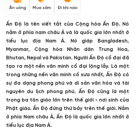
Ăn uống
Mua sắm
Đi khi nào
Ấn Độ là tên viết tắt của Cộng hòa Ấn Độ. Nó
nằm ở phía nam châu Á và là quốc gia lớn nhất ở
tiểu lục địa Nam Á. Nó giáp Bangladesh,
Myanmar, Cộng hòa Nhân dân Trung Hoa,
Bhutan, Nepal và Pakistan. Người Ấn Độ cổ đại đã
tạo ra một nền văn minh cổ đại lộng lẫy. Là một
trong những nền văn minh cổ xưa nhất, Ấn Độ có
sự đa dạng phong phú và di sản văn hóa và tài
nguyên du lịch phong phú. Ấn Độ cũng là một
trong ba tôn giáo lớn trên thế giới - nơi sinh của
Phật giáo. Ấn Độ đứng thứ bảy trên thế giới. Nằm
ở phía Nam châu Á, Ấn Độ là quốc gia lớn nhất ở
tiểu lục địa Nam Á.