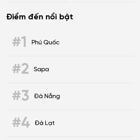
Điểm đến nổi bật
#1
Phú Quốc
#2
Sapa
#3
Đà Nẵng
#4
Đà Lạt