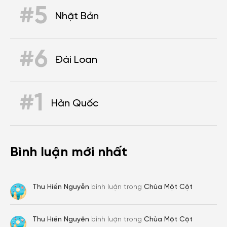
#5
Nhật Bản
#6
Đài Loan
#1
Hàn Quốc
Bình luận mới nhất
Thu Hiền Nguyễn
bình luận trong
Chùa Một Cột
Thu Hiền Nguyễn
bình luận trong
Chùa Một Cột