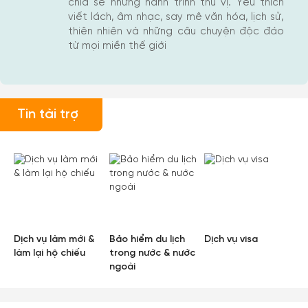
chia sẻ những hành trình thú vị. Yêu thích
viết lách, âm nhạc, say mê văn hóa, lịch sử,
thiên nhiên và những câu chuyện độc đáo
từ mọi miền thế giới
Tin tài trợ
Dịch vụ làm mới &
Bảo hiểm du lịch
Dịch vụ visa
làm lại hộ chiếu
trong nước & nước
ngoài