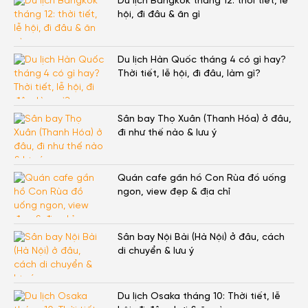
Du lịch Bangkok tháng 12: thời tiết, lễ
hội, đi đâu & ăn gì
Du lịch Hàn Quốc tháng 4 có gì hay?
Thời tiết, lễ hội, đi đâu, làm gì?
Sân bay Thọ Xuân (Thanh Hóa) ở đâu,
đi như thế nào & lưu ý
Quán cafe gần hồ Con Rùa đồ uống
ngon, view đẹp & địa chỉ
Sân bay Nội Bài (Hà Nội) ở đâu, cách
di chuyển & lưu ý
Du lịch Osaka tháng 10: Thời tiết, lễ