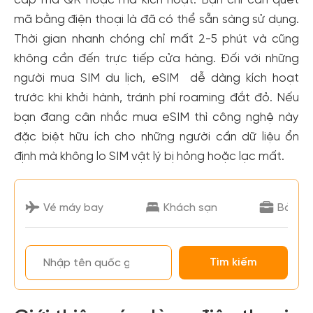
cấp mã QR hoặc mã kích hoạt. Bạn chỉ cần quét
mã bằng điện thoại là đã có thể sẵn sàng sử dụng.
Thời gian nhanh chóng chỉ mất 2-5 phút và cũng
không cần đến trực tiếp cửa hàng. Đối với những
người mua SIM du lịch, eSIM dễ dàng kích hoạt
trước khi khởi hành, tránh phí roaming đắt đỏ. Nếu
bạn đang cân nhắc mua eSIM thì công nghệ này
đặc biệt hữu ích cho những người cần dữ liệu ổn
định mà không lo SIM vật lý bị hỏng hoặc lạc mất.