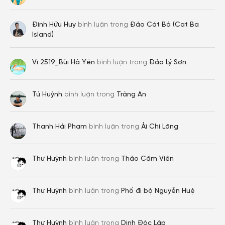
Đinh Hữu Huy
bình luận trong
Đảo Cát Bà (Cat Ba
Island)
Vi 2519_Bùi Hà Yến
bình luận trong
Đảo Lý Sơn
Tú Huỳnh
bình luận trong
Tràng An
Thanh Hải Phạm
bình luận trong
Ải Chi Lăng
Thư Huỳnh
bình luận trong
Thảo Cầm Viên
Thư Huỳnh
bình luận trong
Phố đi bộ Nguyễn Huệ
Thư Huỳnh
bình luận trong
Dinh Độc Lập