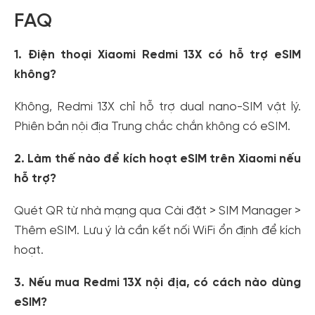
FAQ
1. Điện thoại Xiaomi Redmi 13X có hỗ trợ eSIM
không?
Không, Redmi 13X chỉ hỗ trợ dual nano-SIM vật lý.
Phiên bản nội địa Trung chắc chắn không có eSIM.
2. Làm thế nào để kích hoạt eSIM trên Xiaomi nếu
hỗ trợ?
Quét QR từ nhà mạng qua Cài đặt > SIM Manager >
Thêm eSIM. Lưu ý là cần kết nối WiFi ổn định để kích
hoạt.
3. Nếu mua Redmi 13X nội địa, có cách nào dùng
eSIM?