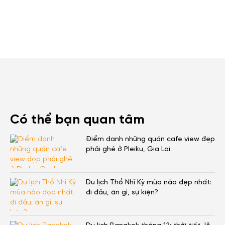
Có thể bạn quan tâm
Điểm danh những quán cafe view đẹp
phải ghé ở Pleiku, Gia Lai
Du lịch Thổ Nhĩ Kỳ mùa nào đẹp nhất:
đi đâu, ăn gì, sự kiện?