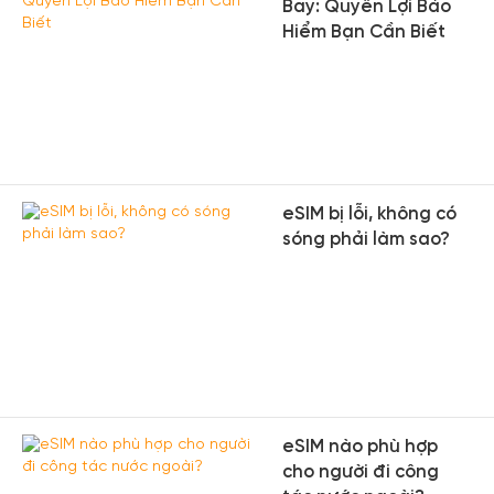
Bay: Quyền Lợi Bảo
Hiểm Bạn Cần Biết
eSIM bị lỗi, không có
sóng phải làm sao?
eSIM nào phù hợp
cho người đi công