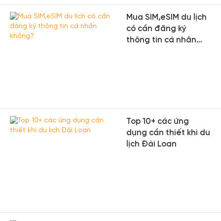
Mua SIM,eSIM du lịch
có cần đăng ký
thông tin cá nhân
không?
Top 10+ các ứng
dụng cần thiết khi du
lịch Đài Loan