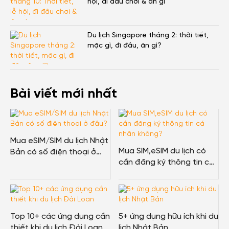
hội, đi đâu chơi & ăn gì
Du lịch Singapore tháng 2: thời tiết,
mặc gì, đi đâu, ăn gì?
Bài viết mới nhất
Mua eSIM/SIM du lịch Nhật
Mua SIM,eSIM du lịch có
Bản có số điện thoại ở
cần đăng ký thông tin cá
đâu?
nhân không?
Top 10+ các ứng dụng cần
5+ ứng dụng hữu ích khi du
thiết khi du lịch Đài Loan
lịch Nhật Bản