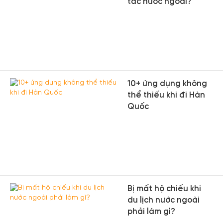
tác nước ngoài?
10+ ứng dụng không
thể thiếu khi đi Hàn
Quốc
Bị mất hộ chiếu khi
du lịch nước ngoài
phải làm gì?