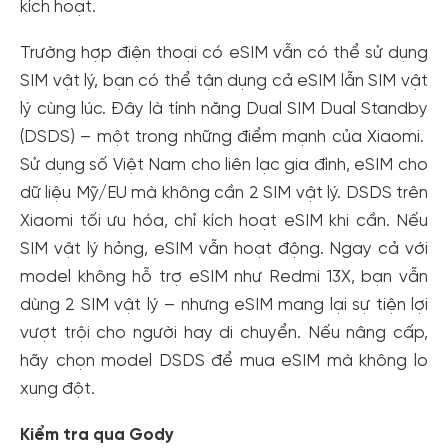
kích hoạt.
Trường hợp điện thoại có eSIM vẫn có thể sử dụng
SIM vật lý, bạn có thể tận dụng cả eSIM lẫn SIM vật
lý cùng lúc. Đây là tính năng Dual SIM Dual Standby
(DSDS) – một trong những điểm mạnh của Xiaomi.
Sử dụng số Việt Nam cho liên lạc gia đình, eSIM cho
dữ liệu Mỹ/EU mà không cần 2 SIM vật lý. DSDS trên
Xiaomi tối ưu hóa, chỉ kích hoạt eSIM khi cần. Nếu
SIM vật lý hỏng, eSIM vẫn hoạt động. Ngay cả với
model không hỗ trợ eSIM như Redmi 13X, bạn vẫn
dùng 2 SIM vật lý – nhưng eSIM mang lại sự tiện lợi
vượt trội cho người hay di chuyển. Nếu nâng cấp,
hãy chọn model DSDS để mua eSIM mà không lo
xung đột.
Kiểm tra qua Gody