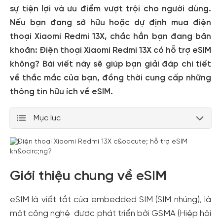
sự tiện lợi và ưu điểm vượt trội cho người dùng.
Nếu bạn đang sở hữu hoặc dự định mua điện
thoại Xiaomi Redmi 13X, chắc hẳn bạn đang băn
khoăn: Điện thoại Xiaomi Redmi 13X có hỗ trợ eSIM
không? Bài viết này sẽ giúp bạn giải đáp chi tiết
về thắc mắc của bạn, đồng thời cung cấp những
thông tin hữu ích về eSIM.
Mục lục
Giới thiệu chung về eSIM
eSIM là viết tắt của embedded SIM (SIM nhúng), là
một công nghệ được phát triển bởi GSMA (Hiệp hội