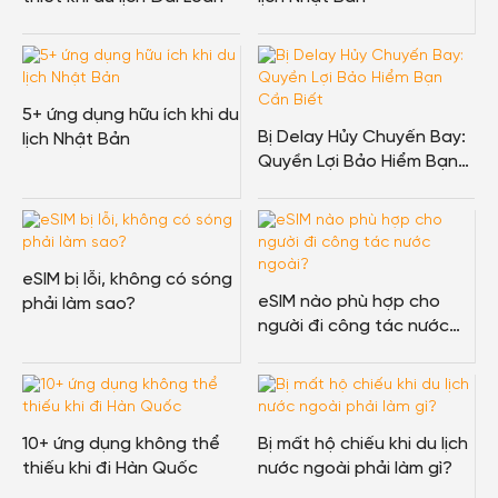
5+ ứng dụng hữu ích khi du
Bị Delay Hủy Chuyến Bay:
lịch Nhật Bản
Quyền Lợi Bảo Hiểm Bạn
Cần Biết
eSIM bị lỗi, không có sóng
eSIM nào phù hợp cho
phải làm sao?
người đi công tác nước
ngoài?
10+ ứng dụng không thể
Bị mất hộ chiếu khi du lịch
thiếu khi đi Hàn Quốc
nước ngoài phải làm gì?