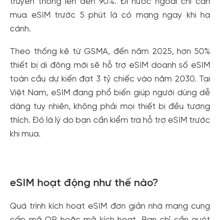
truyền thống lên đến 90%. Đi nước ngoài chỉ cần
mua eSIM trước 5 phút là có mạng ngay khi hạ
cánh.
Theo thống kê từ GSMA, đến năm 2025, hơn 50%
thiết bị di động mới sẽ hỗ trợ eSIM doanh số eSIM
toàn cầu dự kiến đạt 3 tỷ chiếc vào năm 2030. Tại
Việt Nam, eSIM đang phổ biến giúp người dùng dễ
dàng tuy nhiên, không phải mọi thiết bị đều tương
thích. Đó là lý do bạn cần kiểm tra hỗ trợ eSIM trước
khi mua.
eSIM hoạt động như thế nào?
Quá trình kích hoạt eSIM đơn giản nhà mạng cung