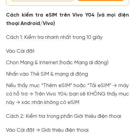
Cách kiểm tra eSIM trên Vivo Y04 (và mọi điện
thoại Android/Vivo)
Cách 1: Kiểm tra nhanh nhất trong 10 giây
Vào Cài đặt
Chọn Mạng & Internet (hoặc Mạng di động)
Nhấn vào Thẻ SIM & mạng di động
Nếu thấy mục “Thêm eSIM” hoặc “Tải eSIM” → máy
có hỗ trợ → Trên Vivo Y04: bạn sẽ KHÔNG thấy mục
này → xác nhận không có eSIM
Cách 2: Kiểm tra trong phần Giới thiệu điện thoại
Vào Cài đặt → Giới thiệu điện thoại