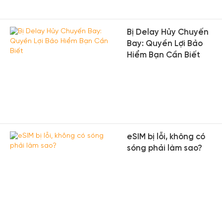
Bị Delay Hủy Chuyến
Bay: Quyền Lợi Bảo
Hiểm Bạn Cần Biết
eSIM bị lỗi, không có
sóng phải làm sao?