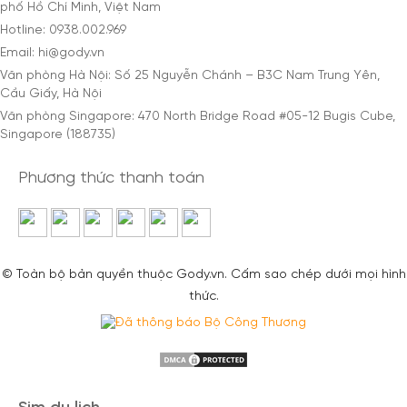
phố Hồ Chí Minh, Việt Nam
Hotline: 0938.002.969
Email: hi@gody.vn
Văn phòng Hà Nội: Số 25 Nguyễn Chánh – B3C Nam Trung Yên,
Cầu Giấy, Hà Nội
Văn phòng Singapore: 470 North Bridge Road #05-12 Bugis Cube,
Singapore (188735)
Phương thức thanh toán
© Toàn bộ bản quyền thuộc Gody.vn. Cấm sao chép dưới mọi hình
thức.