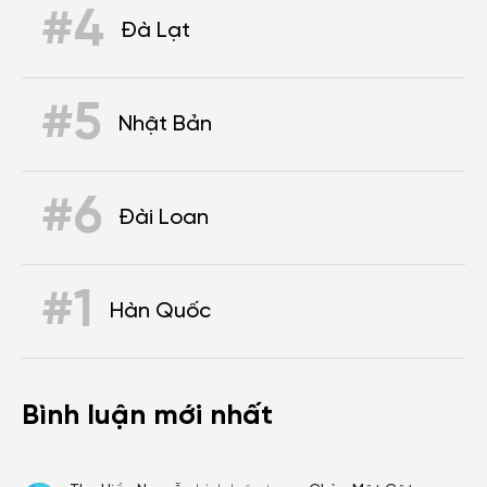
#4
Đà Lạt
#5
Nhật Bản
#6
Đài Loan
#1
Hàn Quốc
Bình luận mới nhất