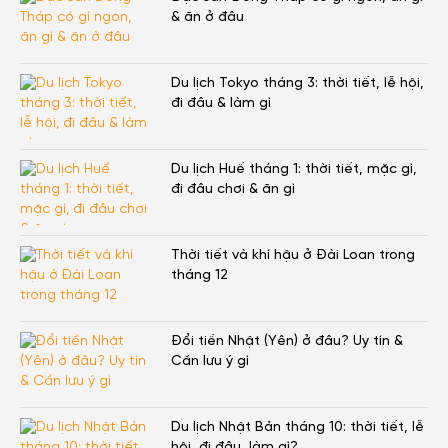
& ăn ở đâu
Du lịch Tokyo tháng 3: thời tiết, lễ hội,
đi đâu & làm gì
Du lịch Huế tháng 1: thời tiết, mặc gì,
đi đâu chơi & ăn gì
Thời tiết và khí hậu ở Đài Loan trong
tháng 12
Đổi tiền Nhật (Yên) ở đâu? Uy tín &
Cần lưu ý gì
Du lịch Nhật Bản tháng 10: thời tiết, lễ
hội, đi đâu, làm gì?