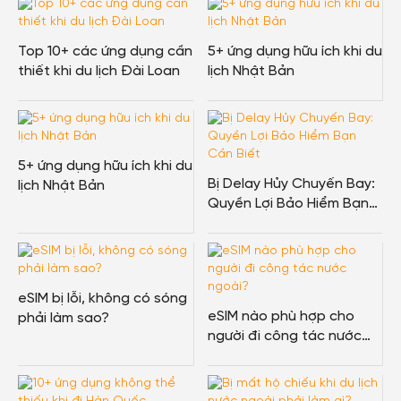
Top 10+ các ứng dụng cần
5+ ứng dụng hữu ích khi du
thiết khi du lịch Đài Loan
lịch Nhật Bản
5+ ứng dụng hữu ích khi du
Bị Delay Hủy Chuyến Bay:
lịch Nhật Bản
Quyền Lợi Bảo Hiểm Bạn
Cần Biết
eSIM bị lỗi, không có sóng
eSIM nào phù hợp cho
phải làm sao?
người đi công tác nước
ngoài?