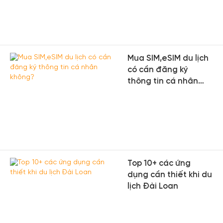
Mua SIM,eSIM du lịch
có cần đăng ký
thông tin cá nhân
không?
Top 10+ các ứng
dụng cần thiết khi du
lịch Đài Loan