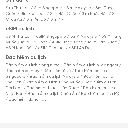
Sim du lịch
Sim Thái Lan
/
Sim Singapore
/
Sim Malaysia
/
Sim Trung
Quốc
/
Sim Đài Loan
/
Sim Hàn Quốc
/
Sim Nhật Bản
/
Sim
Châu Âu
/
Sim Ấn Độ
/
Sim Mỹ
eSIM du lịch
eSIM Thái Lan
/
eSIM Singapore
/
eSIM Malaysia
/
eSIM Trung
Quốc
/
eSIM Đài Loan
/
eSIM Hong Kong
/
eSIM Hàn Quốc
/
eSIM Nhật Bản
/
eSIM Châu Âu
/
eSIM Ấn Độ
Bảo hiểm du lịch
Bảo hiểm du lịch trong nước
/
Bảo hiểm du lịch nước ngoài
/
Bảo hiểm xe máy
/
Bảo hiểm ô tô
/
Bảo hiểm du lịch
Singapore
/
Bảo hiểm du lịch Malaysia
/
Bảo hiểm du lịch
Thái Lan
/
Bảo hiểm du lịch Trung Quốc
/
Bảo hiểm du lịch
Đài Loan
/
Bảo hiểm du lịch Hàn Quốc
/
Bảo hiểm du lịch
Nhật Bản
/
Bảo hiểm du lịch Châu Âu
/
Bảo hiểm du lịch Mỹ
/
Bảo hiểm du lịch Úc