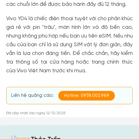
các chuỗi lớn để được bảo hành đầy đủ 12 tháng.
Vivo Y04 là chiếc điện thoại tuyệt vời cho phân khúc
giá rẻ với pin "trâu", màn hình lớn và độ bền cao,
nhưng không phù hợp nếu bạn ưu tiên eSIM. Nếu nhu
cầu của bạn chỉ là sử dụng SIM vật lý đơn giản, đây
vẫn là lựa chọn đáng tiền. Để chắc chắn, hãy kiểm
tra thông số tại cửa hàng hoặc trang chính thức
của Vivo Việt Nam trước khi mua.
Liên hệ quảng cáo:
Hotline: 0938.002.969
Đã cập nhật vào ngày 12/12/2025