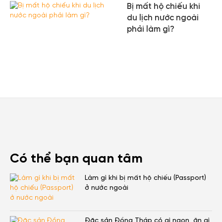
Bị mất hộ chiếu khi
du lịch nước ngoài
phải làm gì?
Có thể bạn quan tâm
Làm gì khi bị mất hộ chiếu (Passport)
ở nước ngoài
Đặc sản Đồng Tháp có gì ngon, ăn gì