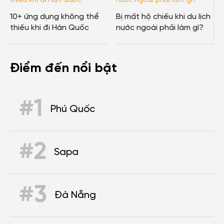
10+ ứng dụng không thể
Bị mất hộ chiếu khi du lịch
thiếu khi đi Hàn Quốc
nước ngoài phải làm gì?
Điểm đến nổi bật
#1
Phú Quốc
#2
Sapa
#3
Đà Nẵng