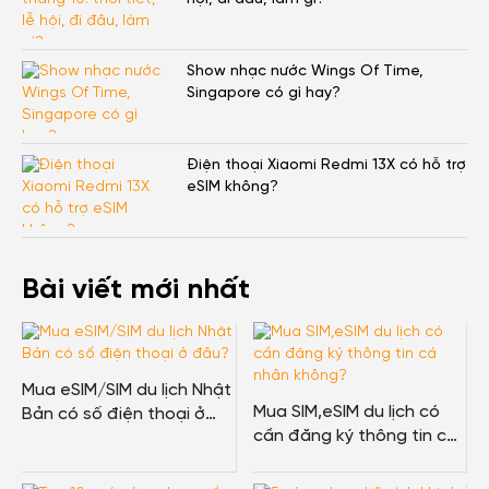
Show nhạc nước Wings Of Time,
Singapore có gì hay?
Điện thoại Xiaomi Redmi 13X có hỗ trợ
eSIM không?
Bài viết mới nhất
Mua eSIM/SIM du lịch Nhật
Mua SIM,eSIM du lịch có
Bản có số điện thoại ở
cần đăng ký thông tin cá
đâu?
nhân không?