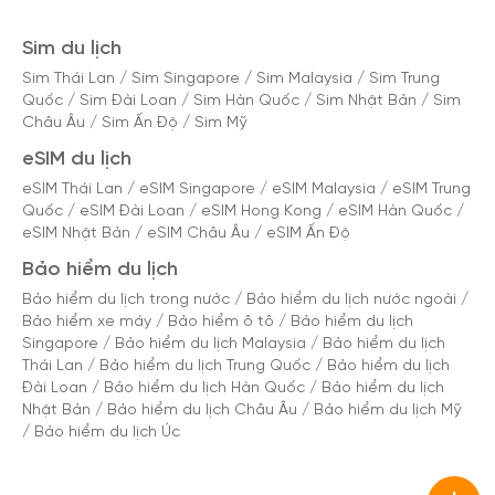
Sim du lịch
Sim Thái Lan
/
Sim Singapore
/
Sim Malaysia
/
Sim Trung
Quốc
/
Sim Đài Loan
/
Sim Hàn Quốc
/
Sim Nhật Bản
/
Sim
Châu Âu
/
Sim Ấn Độ
/
Sim Mỹ
eSIM du lịch
eSIM Thái Lan
/
eSIM Singapore
/
eSIM Malaysia
/
eSIM Trung
Quốc
/
eSIM Đài Loan
/
eSIM Hong Kong
/
eSIM Hàn Quốc
/
eSIM Nhật Bản
/
eSIM Châu Âu
/
eSIM Ấn Độ
Bảo hiểm du lịch
Bảo hiểm du lịch trong nước
/
Bảo hiểm du lịch nước ngoài
/
Bảo hiểm xe máy
/
Bảo hiểm ô tô
/
Bảo hiểm du lịch
Singapore
/
Bảo hiểm du lịch Malaysia
/
Bảo hiểm du lịch
Thái Lan
/
Bảo hiểm du lịch Trung Quốc
/
Bảo hiểm du lịch
Đài Loan
/
Bảo hiểm du lịch Hàn Quốc
/
Bảo hiểm du lịch
Nhật Bản
/
Bảo hiểm du lịch Châu Âu
/
Bảo hiểm du lịch Mỹ
/
Bảo hiểm du lịch Úc