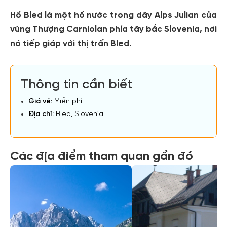
Hồ Bled là một hồ nước trong dãy Alps Julian của
vùng Thượng Carniolan phía tây bắc Slovenia, nơi
nó tiếp giáp với thị trấn Bled.
Thông tin cần biết
Giá vé:
Miễn phí
Địa chỉ:
Bled, Slovenia
Các địa điểm tham quan gần đó