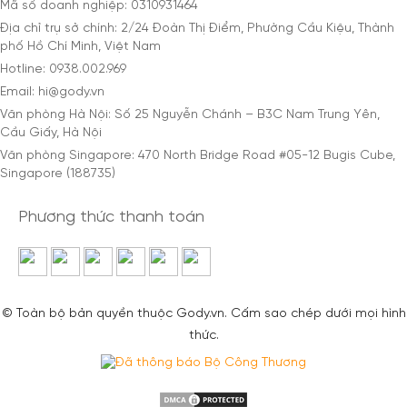
Mã số doanh nghiệp: 0310931464
Địa chỉ trụ sở chính: 2/24 Đoàn Thị Điểm, Phường Cầu Kiệu, Thành
phố Hồ Chí Minh, Việt Nam
Hotline: 0938.002.969
Email: hi@gody.vn
Văn phòng Hà Nội: Số 25 Nguyễn Chánh – B3C Nam Trung Yên,
Cầu Giấy, Hà Nội
Văn phòng Singapore: 470 North Bridge Road #05-12 Bugis Cube,
Singapore (188735)
Phương thức thanh toán
© Toàn bộ bản quyền thuộc Gody.vn. Cấm sao chép dưới mọi hình
thức.