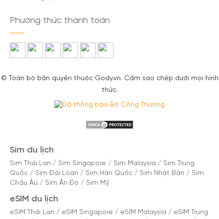
Phương thức thanh toán
© Toàn bộ bản quyền thuộc Gody.vn. Cấm sao chép dưới mọi hình
thức.
Sim du lịch
Sim Thái Lan
/
Sim Singapore
/
Sim Malaysia
/
Sim Trung
Quốc
/
Sim Đài Loan
/
Sim Hàn Quốc
/
Sim Nhật Bản
/
Sim
Châu Âu
/
Sim Ấn Độ
/
Sim Mỹ
eSIM du lịch
eSIM Thái Lan
/
eSIM Singapore
/
eSIM Malaysia
/
eSIM Trung