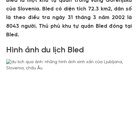
Bled là một khu tự quản trong vùng Gorenjska
của Slovenia. Bled có diện tích 72.3 km2, dân số
là theo điều tra ngày 31 tháng 3 năm 2002 là
8043 người. Thủ phủ khu tự quản Bled đóng tại
Bled.
Hình ảnh du lịch Bled