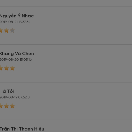
Nguyễn Ý Nhạc
2019-08-21 13:37:34
Khang Và Chen
2019-08-20 15:05:16
Hà Tỏi
2019-08-19 07:52:51
Trần Thị Thanh Hiếu