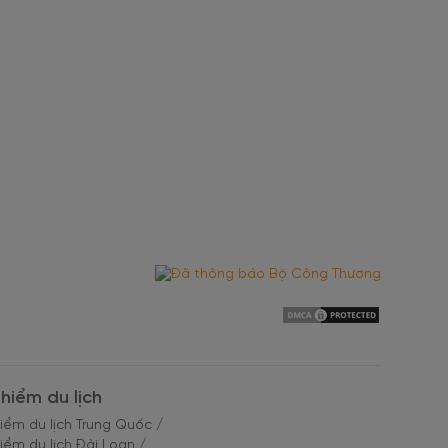
hiểm du lịch
iểm du lịch Trung Quốc
/
iểm du lịch Đài Loan
/