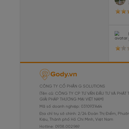
CÔNG TY CỔ PHẦN G SOLUTIONS
(Tên cũ: CÔNG TY CP TƯ VẤN ĐẦU TƯ VÀ PHÁT 
GIẢI PHÁP THƯƠNG MẠI VIỆT NAM)
Mã số doanh nghiệp: 0310931464
Địa chỉ trụ sở chính: 2/24 Đoàn Thị Điểm, Phư
Kiệu, Thành phố Hồ Chí Minh, Việt Nam
Hotline: 0938.002.969