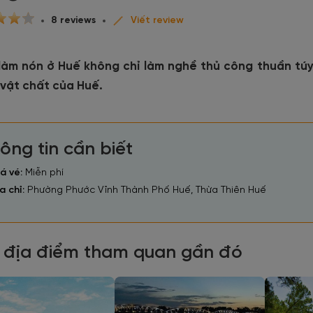
8 reviews
Viết review
làm nón ở Huế không chỉ làm nghề thủ công thuần túy
 vật chất của Huế.
ông tin cần biết
á vé:
Miễn phí
a chỉ:
Phường Phước Vĩnh Thành Phố Huế, Thừa Thiên Huế
 địa điểm tham quan gần đó