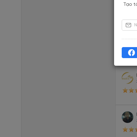
Tạo t