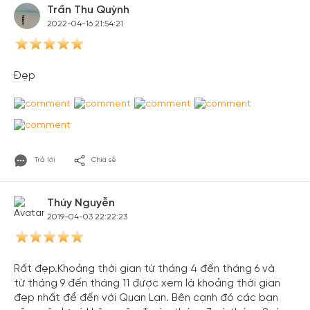
Trần Thu Quỳnh
2022-04-16 21:54:21
Đẹp
Trả lời
Chia sẻ
Thúy Nguyễn
2019-04-03 22:22:23
Rất đẹp.Khoảng thời gian từ tháng 4 đến tháng 6 và
từ tháng 9 đến tháng 11 được xem là khoảng thời gian
đẹp nhất để đến với Quan Lạn. Bên cạnh đó các bạn