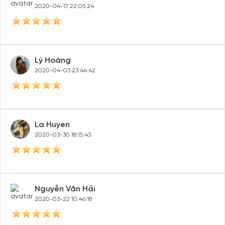
2020-04-17 22:05:24
Lý Hoàng
2020-04-03 23:44:42
La Huyen
2020-03-30 18:15:43
Nguyễn Văn Hải
2020-03-22 10:46:18