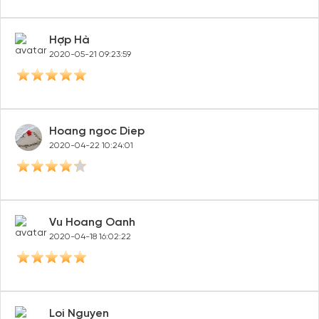
Hợp Hà
2020-05-21 09:23:59
Hoang ngoc Diep
2020-04-22 10:24:01
Vu Hoang Oanh
2020-04-18 16:02:22
Loi Nguyen