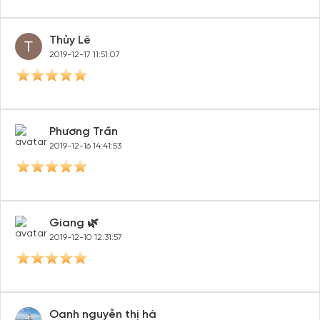
Thủy Lê
2019-12-17 11:51:07
Phương Trần
2019-12-16 14:41:53
Giang 🌿
2019-12-10 12:31:57
Oanh nguyễn thị hà