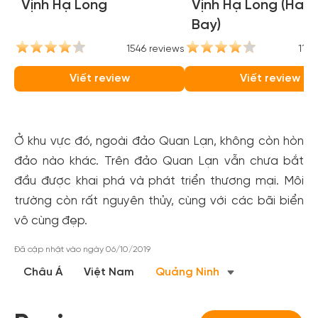
Vịnh Hạ Long
Vịnh Hạ Long (Ha 
Bay)
1546 reviews
1186
Viết review
Viết review
Ở khu vực đó, ngoài đảo Quan Lạn, không còn hòn
đảo nào khác. Trên đảo Quan Lạn vẫn chưa bắt
đầu được khai phá và phát triển thương mại. Môi
trường còn rất nguyên thủy, cùng với các bãi biển
vô cùng đẹp.
Đã cập nhật vào ngày 06/10/2019
Châu Á
Việt Nam
Quảng Ninh