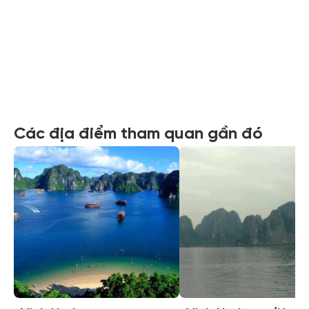
Xem tất cả ảnh
Các địa điểm tham quan gần đó