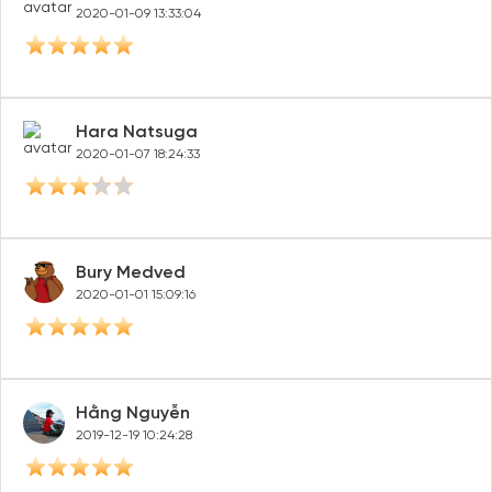
2020-01-09 13:33:04
Hara Natsuga
2020-01-07 18:24:33
Bury Medved
2020-01-01 15:09:16
Hằng Nguyễn
2019-12-19 10:24:28