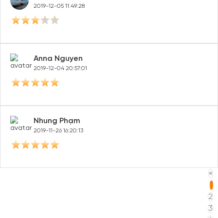
2019-12-05 11:49:28
Anna Nguyen
2019-12-04 20:57:01
Nhung Phạm
2019-11-26 16:20:13
«
1
2
3