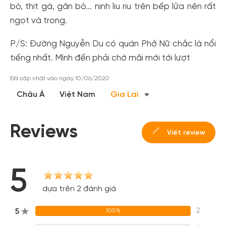
bò, thịt gà, gân bò... ninh liu riu trên bếp lửa nên rất
ngọt và trong.
Tạo tài khoản nhanh - nhận nhiều ưu
đãi!
P/S: Đường Nguyễn Du có quán Phở Nữ chắc là nổi
Tạo tài khoản để có thể
nhận ngay các ưu đãi
hấp dẫn
tiếng nhất. Mình đến phải chờ mãi mới tới lượt
dành cho thành viên đến từ các đối tác của Gody.vn dành
cho cộng đồng.
Đã cập nhật vào ngày 10/06/2020
Châu Á
Việt Nam
Gia Lai
Đăng ký
Hoặc đăng nhập bằng
Đăng nhập Facebook
Đăng nhập Google
Reviews
Viết review
5
dựa trên 2 đánh giá
2
5
100%