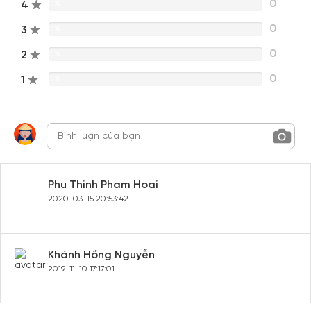
0
4
0%
0
3
0%
0
2
0%
0
1
0%
Phu Thinh Pham Hoai
2020-03-15 20:53:42
Khánh Hồng Nguyễn
2019-11-10 17:17:01