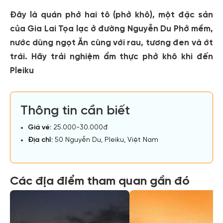
Đây là quán phở hai tô (phở khô), một đặc sản
của Gia Lai Tọa lạc ở đường Nguyễn Du Phở mềm,
nước dùng ngọt Ăn cùng với rau, tương đen và ớt
trái. Hãy trải nghiệm ẩm thực phở khô khi đến
Pleiku
Thông tin cần biết
Giá vé:
25.000-30.000đ
Địa chỉ:
50 Nguyễn Du, Pleiku, Việt Nam
Các địa điểm tham quan gần đó