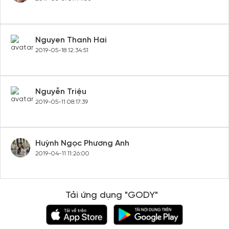
Nguyen Thanh Hai
2019-05-18 12:34:51
Nguyễn Triệu
2019-05-11 08:17:39
Huỳnh Ngọc Phương Anh
2019-04-11 11:26:00
Tải ứng dụng "GODY"