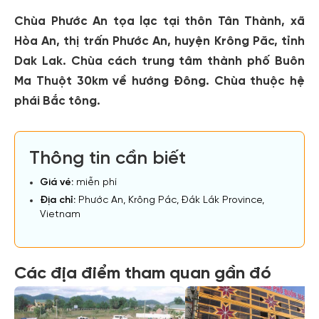
Chùa Phước An tọa lạc tại thôn Tân Thành, xã
Hòa An, thị trấn Phước An, huyện Krông Păc, tỉnh
Dak Lak. Chùa cách trung tâm thành phố Buôn
Ma Thuột 30km về hướng Đông. Chùa thuộc hệ
phái Bắc tông.
Thông tin cần biết
Giá vé:
miễn phí
Địa chỉ:
Phước An, Krông Pắc, Đắk Lắk Province,
Vietnam
Các địa điểm tham quan gần đó