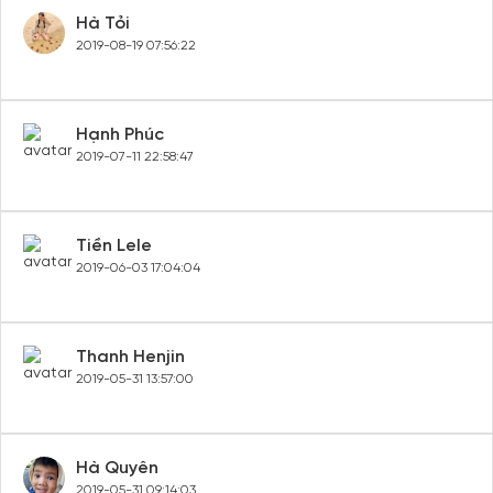
Hà Tỏi
2019-08-19 07:56:22
Hạnh Phúc
2019-07-11 22:58:47
Tiền Lele
2019-06-03 17:04:04
Thanh Henjin
2019-05-31 13:57:00
Hà Quyên
2019-05-31 09:14:03