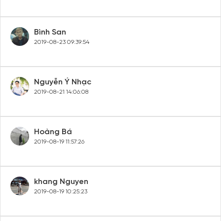
Bình San
2019-08-23 09:39:54
Nguyễn Ý Nhạc
2019-08-21 14:06:08
Hoàng Bá
2019-08-19 11:57:26
khang Nguyen
2019-08-19 10:25:23