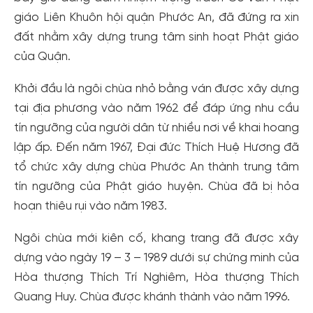
giáo Liên Khuôn hội quận Phước An, đã đứng ra xin
đất nhằm xây dựng trung tâm sinh hoạt Phật giáo
của Quận.
Khởi đầu là ngôi chùa nhỏ bằng ván được xây dựng
tại địa phương vào năm 1962 để đáp ứng nhu cầu
tín ngưỡng của người dân từ nhiều nơi về khai hoang
lập ấp. Đến năm 1967, Đại đức Thích Huệ Hương đã
tổ chức xây dựng chùa Phước An thành trung tâm
tín ngưỡng của Phật giáo huyện. Chùa đã bị hỏa
hoạn thiêu rụi vào năm 1983.
Ngôi chùa mới kiên cố, khang trang đã được xây
dựng vào ngày 19 – 3 – 1989 dưới sự chứng minh của
Hòa thượng Thích Trí Nghiêm, Hòa thượng Thích
Quang Huy. Chùa được khánh thành vào năm 1996.