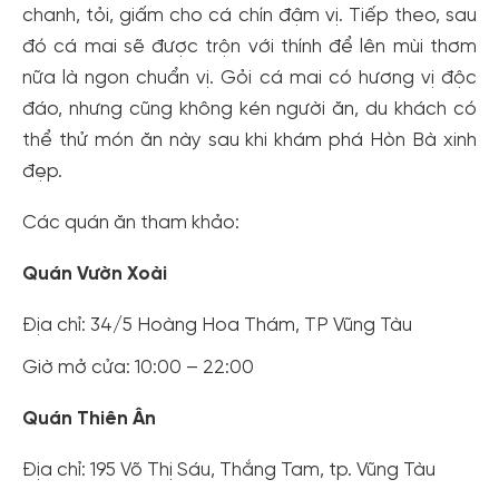
chanh, tỏi, giấm cho cá chín đậm vị. Tiếp theo, sau
đó cá mai sẽ được trộn với thính để lên mùi thơm
nữa là ngon chuẩn vị. Gỏi cá mai có hương vị độc
đáo, nhưng cũng không kén người ăn, du khách có
thể thử món ăn này sau khi khám phá Hòn Bà xinh
đẹp.
Các quán ăn tham khảo:
Quán Vườn Xoài
Địa chỉ: 34/5 Hoàng Hoa Thám, TP Vũng Tàu
Giờ mở cửa: 10:00 – 22:00
Quán Thiên Ân
Địa chỉ: 195 Võ Thị Sáu, Thắng Tam, tp. Vũng Tàu