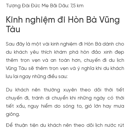
Tượng Đài Đức Mẹ Bãi Dâu: 7,5 km
Kinh nghiệm đi Hòn Bà Vũng
Tàu
Sau đây là một vài kinh nghiệm đi Hòn Bà dành cho
du khách yêu thích khám phá hòn đảo xinh đẹp
thêm trọn vẹn và an toàn hơn, chuyến đi du lịch
Vũng Tàu sẽ thêm trọn vẹn và ý nghĩa khi du khách
lưu lại ngay những điều sau:
Du khách nên thường xuyên theo dõi thời tiết
chuyến đi, tránh di chuyển khi những ngày có thời
tiết xấu, nguy hiểm do sóng to, gió lớn hay mưa
giông.
Để thuận tiện du khách nên theo dõi lịch nước rút