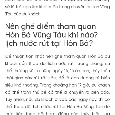
sẽ là trải nghiệm khó quên trong chuyến du lịch Vũng
Tàu của du khách.
Nên ghé điểm tham quan
Hòn Bà Vũng Tàu khi nào?
lịch nước rút tại Hòn Bà?
Để thuận tiện nhất nên ghé tham quan Hòn Bà du
khách cần theo dõi lịch nước rút trong tháng, cụ
thể thường sẽ là những ngày 14, 15 âm lịch, thủy triều
thời gian này rút rất sâu, để lộ con đường rẻ biển
siêu khô thoáng. Trong khoảng hơn 17 giờ, du khách
có thể tranh thủ để có thể di chuyển ra đến đảo.
Tuy nhiên, nếu du khách đi vào các ngày này, thì có
thể theo dõi lịch nước rút tại Hòn Bà Vũng Tàu để
trực tiếp theo dõi hoạt động của thủy triều, lựa