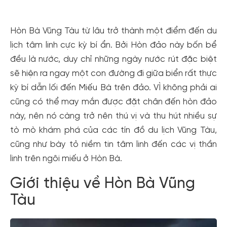
Hòn Bà Vũng Tàu từ lâu trở thành một điểm đến du
lịch tâm linh cực kỳ bí ẩn. Bởi Hòn đảo này bốn bể
đều là nước, duy chỉ những ngày nước rút đặc biệt
sẽ hiện ra ngay một con đường đi giữa biển rất thực
kỳ bí dẫn lối đến Miếu Bà trên đảo. VÌ không phải ai
cũng có thể may mắn được đặt chân đến hòn đảo
này, nên nó càng trở nên thú vị và thu hút nhiều sự
tò mò khám phá của các tín đồ du lịch Vũng Tàu,
cũng như bày tỏ niềm tin tâm linh đến các vị thần
linh trên ngôi miếu ở Hòn Bà.
Giới thiệu về Hòn Bà Vũng
Tàu