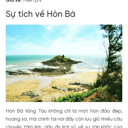
Giá vé
: Miễn phí
Sự tích về Hòn Bà
Hòn Bà Vũng Tàu không chỉ là một hòn đảo đẹp,
hoang sơ, mà chính tại nơi đây còn lưu giữ nhiều câu
chuyện tâm linh, dấu ấn lịch sử về sự tàn khốc của