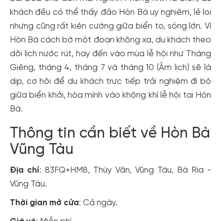
khách đều có thể thấy đảo Hòn Bà uy nghiêm, lẻ loi
nhưng cũng rất kiên cường giữa biển to, sóng lớn. Vì
Hòn Bà cách bờ một đoạn không xa, du khách theo
dõi lịch nước rút, hay đến vào mùa lễ hội như Tháng
Giêng, tháng 4, tháng 7 và tháng 10 (Âm lịch) sẽ là
dịp, cơ hội để du khách trực tiếp trải nghiệm đi bộ
giữa biển khởi, hòa mình vào không khí lễ hội tại Hòn
Bà.
Thông tin cần biết về Hòn Bà
Vũng Tàu
Địa chỉ
: 83FQ+HM8, Thùy Vân, Vũng Tàu, Bà Rịa -
Vũng Tàu.
Thời gian mở cửa
: Cả ngày.