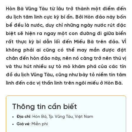
Hòn Bà Vũng Tàu
từ lâu trở thành một điểm đến
du lịch tâm linh cực kỳ bí ẩn. Bởi Hòn đảo này bốn
bể đều là nước, duy chỉ những ngày nước rút đặc
biệt sẽ hiện ra ngay một con đường đi giữa biển
rất thực kỳ bí dẫn lối đến Miếu Bà trên đảo. VÌ
không phải ai cũng có thể may mắn được đặt
chân đến hòn đảo này, nên nó càng trở nên thú vị
và thu hút nhiều sự tò mò khám phá của các tín
đồ du lịch Vũng Tàu, cũng như bày tỏ niềm tin tâm
linh đến các vị thần linh trên ngôi miếu ở Hòn Bà.
Thông tin cần biết
Địa chỉ:
Hòn Bà, Tp. Vũng Tàu, Việt Nam
Giá vé:
Miễn phí