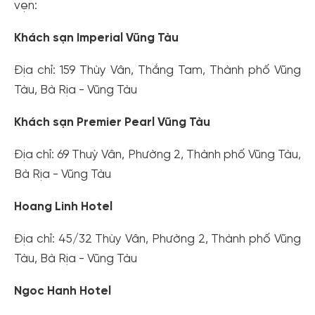
vẹn:
Khách sạn Imperial Vũng Tàu
Địa chỉ: 159 Thùy Vân, Thắng Tam, Thành phố Vũng
Tàu, Bà Rịa - Vũng Tàu
Khách sạn Premier Pearl Vũng Tàu
Địa chỉ: 69 Thuỳ Vân, Phường 2, Thành phố Vũng Tàu,
Bà Rịa - Vũng Tàu
Hoang Linh Hotel
Địa chỉ: 45/32 Thùy Vân, Phường 2, Thành phố Vũng
Tàu, Bà Rịa - Vũng Tàu
Ngoc Hanh Hotel