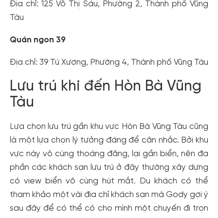
Địa chỉ: 125 Võ Thị Sáu, Phường 2, Thành phố Vũng
Tàu
Quán ngon 39
Địa chỉ: 39 Tú Xương, Phường 4, Thành phố Vũng Tàu
Lưu trú khi đến Hòn Bà Vũng
Tàu
Lựa chọn lưu trú gần khu vực Hòn Bà Vũng Tàu cũng
là một lựa chọn lý tưởng đáng để cân nhắc. Bởi khu
vực này vô cùng thoáng đãng, lại gần biển, nên đa
phần các khách sạn lưu trú ở đây thường xây dựng
có view biển vô cùng hút mắt. Du khách có thể
tham khảo một vài địa chỉ khách sạn mà Gody gợi ý
sau đây để có thể có cho mình một chuyến đi trọn