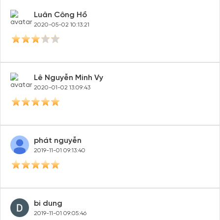
Luân Công Hồ
2020-05-02 10:13:21
Lê Nguyễn Minh Vy
2020-01-02 13:09:43
phát nguyễn
2019-11-01 09:13:40
bi dung
2019-11-01 09:05:46