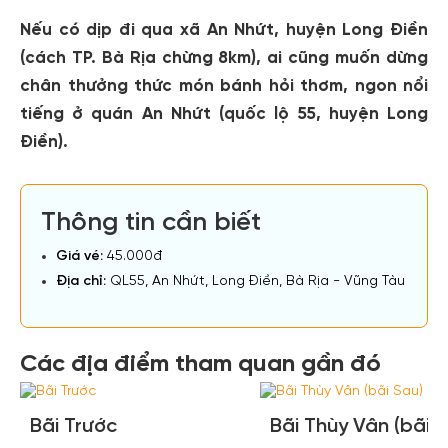
Nếu có dịp đi qua xã An Nhứt, huyện Long Điền
(cách TP. Bà Rịa chừng 8km), ai cũng muốn dừng
chân thưởng thức món bánh hỏi thơm, ngon nổi
tiếng ở quán An Nhứt (quốc lộ 55, huyện Long
Điền).
Thông tin cần biết
Giá vé:
45.000đ
Địa chỉ:
QL55, An Nhứt, Long Điền, Bà Rịa - Vũng Tàu
Các địa điểm tham quan gần đó
Bãi Trước
Bãi Thùy Vân (bãi 