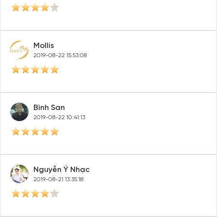
Mollis
2019-08-22 15:53:08
Bình San
2019-08-22 10:41:13
Nguyễn Ý Nhạc
2019-08-21 13:35:18