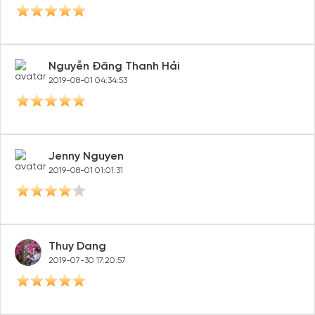
Nguyễn Đăng Thanh Hải
2019-08-01 04:34:53
Jenny Nguyen
2019-08-01 01:01:31
Thuy Dang
2019-07-30 17:20:57