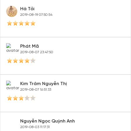
Hà Tỏi
2019-08-19 07:50:54
Phát Mã
2019-08-07 23:47:50
Kim Trâm Nguyễn Thị
2019-08-07 16:51:33
Nguyễn Ngọc Quỳnh Anh
2019-08-03 11:17:31