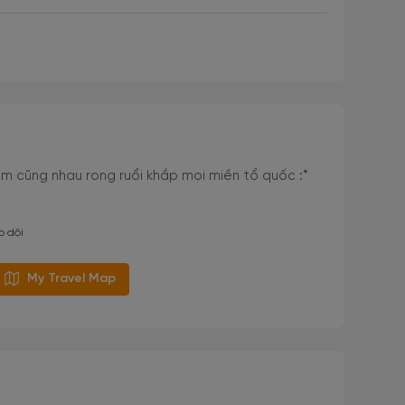
m cũng nhau rong ruổi khắp mọi miền tổ quốc :*
o dõi
My Travel Map