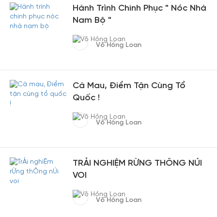
Hành Trình Chinh Phục " Nóc Nhà
Nam Bộ "
Võ Hồng Loan
Cà Mau, Điểm Tận Cùng Tổ
Quốc !
Võ Hồng Loan
TRẢI NGHIỆM RỪNG THÔNG NÚI
VOI
Võ Hồng Loan