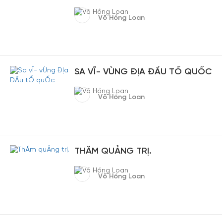
Võ Hồng Loan
SA VĨ- VÙNG ĐỊA ĐẦU TỔ QUỐC
Võ Hồng Loan
THĂM QUẢNG TRỊ.
Võ Hồng Loan