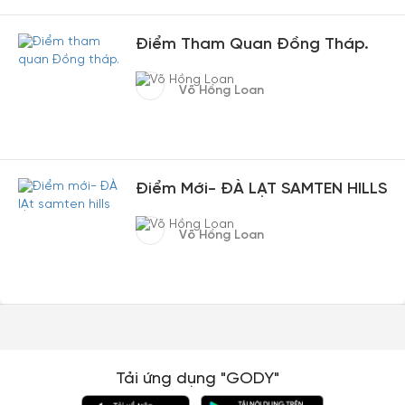
Điểm Tham Quan Đồng Tháp.
Võ Hồng Loan
Điểm Mới- ĐÀ LẠT SAMTEN HILLS
Võ Hồng Loan
Tải ứng dụng "GODY"