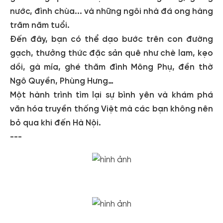
nước, đình chùa... và những ngôi nhà đá ong hàng
trăm năm tuổi.
Đến đây, bạn có thể dạo bước trên con đường
gạch, thưởng thức đặc sản quê như chè lam, kẹo
dồi, gà mía, ghé thăm đình Mông Phụ, đền thờ
Ngô Quyền, Phùng Hưng…
Một hành trình tìm lại sự bình yên và khám phá
văn hóa truyền thống Việt mà các bạn không nên
bỏ qua khi đến Hà Nội.
---