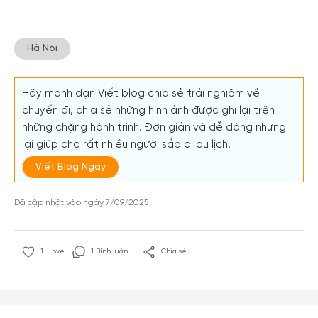
Hà Nội
Hãy mạnh dạn Viết blog chia sẻ trải nghiệm về
chuyến đi, chia sẻ những hình ảnh được ghi lại trên
những chặng hành trình. Đơn giản và dễ dàng nhưng
lại giúp cho rất nhiều người sắp đi du lịch.
Viết Blog Ngay
Đã cập nhật vào ngày 7/09/2025
1
Love
1 Bình luận
Chia sẻ