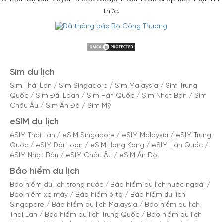
thức.
Sim du lịch
Sim Thái Lan
/
Sim Singapore
/
Sim Malaysia
/
Sim Trung
Quốc
/
Sim Đài Loan
/
Sim Hàn Quốc
/
Sim Nhật Bản
/
Sim
Châu Âu
/
Sim Ấn Độ
/
Sim Mỹ
eSIM du lịch
eSIM Thái Lan
/
eSIM Singapore
/
eSIM Malaysia
/
eSIM Trung
Quốc
/
eSIM Đài Loan
/
eSIM Hong Kong
/
eSIM Hàn Quốc
/
eSIM Nhật Bản
/
eSIM Châu Âu
/
eSIM Ấn Độ
Bảo hiểm du lịch
Bảo hiểm du lịch trong nước
/
Bảo hiểm du lịch nước ngoài
/
Bảo hiểm xe máy
/
Bảo hiểm ô tô
/
Bảo hiểm du lịch
Singapore
/
Bảo hiểm du lịch Malaysia
/
Bảo hiểm du lịch
Thái Lan
/
Bảo hiểm du lịch Trung Quốc
/
Bảo hiểm du lịch