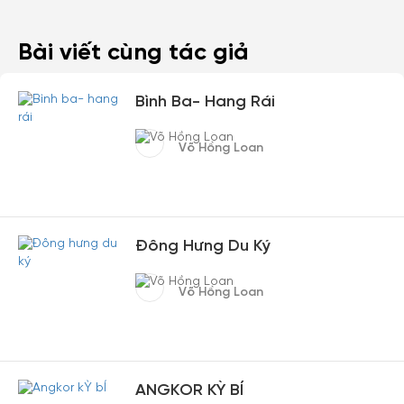
Bài viết cùng tác giả
Bình Ba- Hang Rái
Võ Hồng Loan
Đông Hưng Du Ký
Võ Hồng Loan
ANGKOR KỲ BÍ