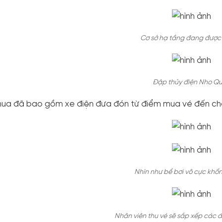
Cơ sở hạ tầng đang được
Đập thủy điện Nho Qu
ua đã bao gồm xe điện đưa đón từ điểm mua vé đến c
Nhìn như bể bơi vô cực khổn
Nhân viên thu vé sẽ sắp xếp các 