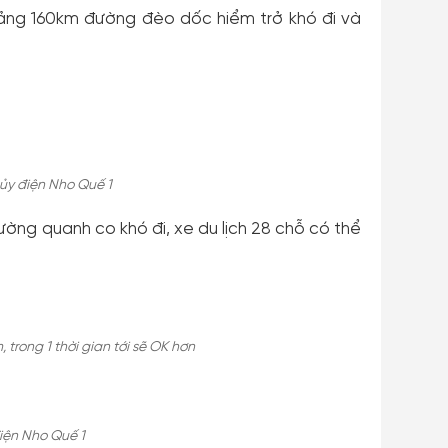
ảng 160km đường đèo dốc hiểm trở khó đi và
ủy điện Nho Quế 1
ng quanh co khó đi, xe du lịch 28 chỗ có thể
trong 1 thời gian tới sẽ OK hơn
điện Nho Quế 1