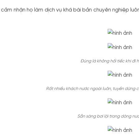
 cảm nhận họ làm dịch vụ khá bài bản chuyên nghiệp luô
Đúng là không hối tiếc khi đi
Rất nhiều khách nước ngoài luôn, tuyền dừng 
Sẵn sàng bơi lội trong dòng nư