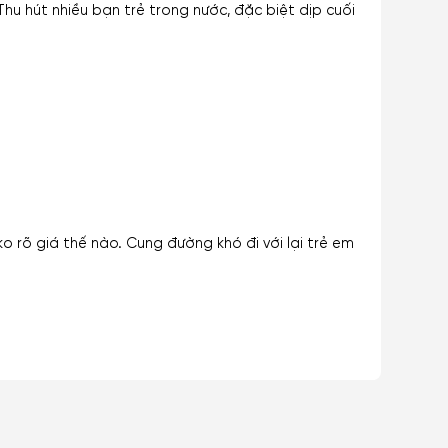
hu hút nhiều bạn trẻ trong nước, đặc biệt dịp cuối
ko rõ giá thế nào. Cung đường khó đi với lại trẻ em