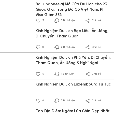
Bali (Indonesia) Mở Cửa Du Lịch cho 23
Quốc Gia, Trong Đó Có Việt Nam, Phí
Visa Giảm 85%
3
3 Bình luận
Chia sẻ
Kinh Nghiệm Du Lịch Bạc Liêu: Ăn Uống,
Di Chuyển, Tham Quan
8
2 Bình luận
Chia sẻ
Kinh Nghiệm Du Lịch Phú Yên: Di Chuyển,
Tham Quan, Ăn Uống & Nghỉ Ngơi
5
1 Bình luận
Chia sẻ
Kinh Nghiệm Du Lịch Luxembourg Tự Túc
6
3 Bình luận
Chia sẻ
Top Địa Điểm Ngắm Lúa Chín Đẹp Nhất