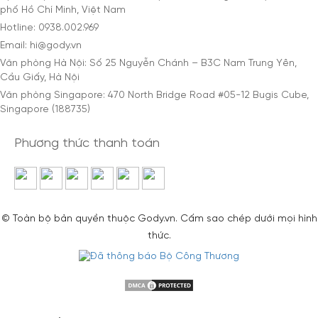
phố Hồ Chí Minh, Việt Nam
Hotline: 0938.002.969
Email: hi@gody.vn
Văn phòng Hà Nội: Số 25 Nguyễn Chánh – B3C Nam Trung Yên,
Cầu Giấy, Hà Nội
Văn phòng Singapore: 470 North Bridge Road #05-12 Bugis Cube,
Singapore (188735)
Phương thức thanh toán
© Toàn bộ bản quyền thuộc Gody.vn. Cấm sao chép dưới mọi hình
thức.