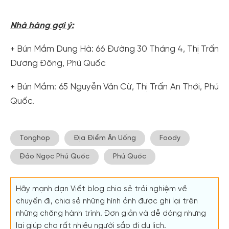
Nhà hàng gợi ý:
+ Bún Mắm Dung Hà: 66 Đường 30 Tháng 4, Thị Trấn
Dương Đông, Phú Quốc
+ Bún Mắm: 65 Nguyễn Văn Cừ, Thị Trấn An Thới, Phú
Quốc.
Tonghop
Địa Điểm Ăn Uống
Foody
Đảo Ngọc Phú Quốc
Phú Quốc
Hãy mạnh dạn Viết blog chia sẻ trải nghiệm về
chuyến đi, chia sẻ những hình ảnh được ghi lại trên
những chặng hành trình. Đơn giản và dễ dàng nhưng
lại giúp cho rất nhiều người sắp đi du lịch.