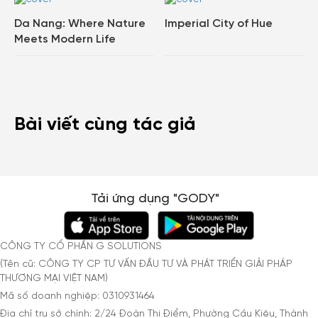
Da Nang: Where Nature
Imperial City of Hue
Meets Modern Life
Bài viết cùng tác giả
Tải ứng dụng "GODY"
CÔNG TY CỔ PHẦN G SOLUTIONS
(Tên cũ: CÔNG TY CP TƯ VẤN ĐẦU TƯ VÀ PHÁT TRIỂN GIẢI PHÁP
THƯƠNG MẠI VIỆT NAM)
Mã số doanh nghiệp: 0310931464
Địa chỉ trụ sở chính: 2/24 Đoàn Thị Điểm, Phường Cầu Kiệu, Thành