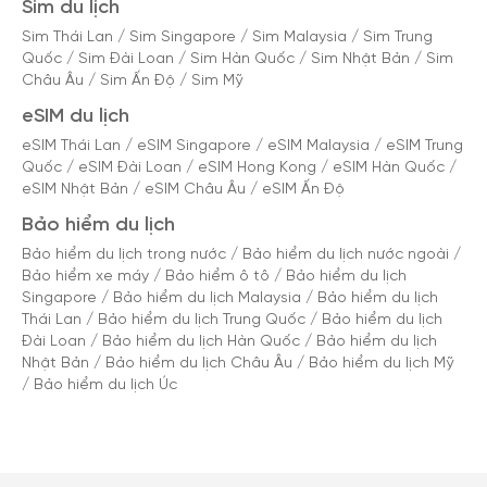
Sim du lịch
Sim Thái Lan
/
Sim Singapore
/
Sim Malaysia
/
Sim Trung
Quốc
/
Sim Đài Loan
/
Sim Hàn Quốc
/
Sim Nhật Bản
/
Sim
Châu Âu
/
Sim Ấn Độ
/
Sim Mỹ
eSIM du lịch
eSIM Thái Lan
/
eSIM Singapore
/
eSIM Malaysia
/
eSIM Trung
Quốc
/
eSIM Đài Loan
/
eSIM Hong Kong
/
eSIM Hàn Quốc
/
eSIM Nhật Bản
/
eSIM Châu Âu
/
eSIM Ấn Độ
Bảo hiểm du lịch
Bảo hiểm du lịch trong nước
/
Bảo hiểm du lịch nước ngoài
/
Bảo hiểm xe máy
/
Bảo hiểm ô tô
/
Bảo hiểm du lịch
Singapore
/
Bảo hiểm du lịch Malaysia
/
Bảo hiểm du lịch
Thái Lan
/
Bảo hiểm du lịch Trung Quốc
/
Bảo hiểm du lịch
Đài Loan
/
Bảo hiểm du lịch Hàn Quốc
/
Bảo hiểm du lịch
Nhật Bản
/
Bảo hiểm du lịch Châu Âu
/
Bảo hiểm du lịch Mỹ
/
Bảo hiểm du lịch Úc