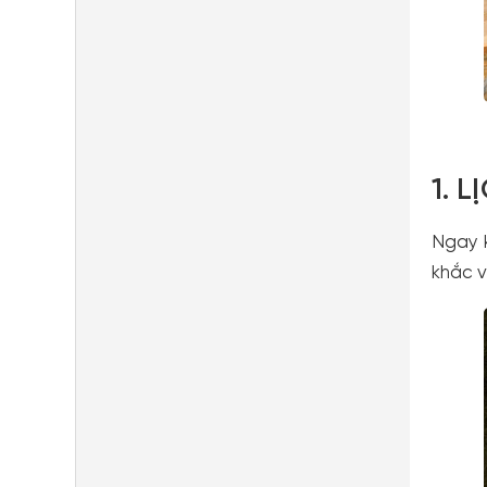
1. 
Ngay 
khắc v