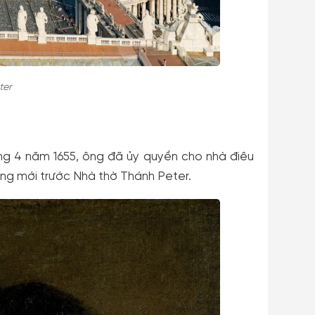
ter
ng 4 năm 1655, ông đã ủy quyền cho nhà điêu
ờng mới trước Nhà thờ Thánh Peter.