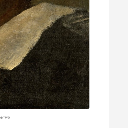
ernini