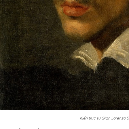
Kiến trúc sư Gian Lorenzo B