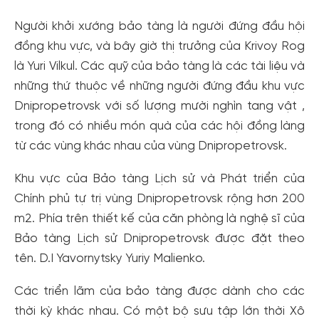
Người khởi xướng bảo tàng là người đứng đầu hội
đồng khu vực, và bây giờ thị trưởng của Krivoy Rog
là Yuri Vilkul. Các quỹ của bảo tàng là các tài liệu và
những thứ thuộc về những người đứng đầu khu vực
Dnipropetrovsk với số lượng mười nghìn tang vật ,
trong đó có nhiều món quà của các hội đồng làng
từ các vùng khác nhau của vùng Dnipropetrovsk.
Khu vực của Bảo tàng Lịch sử và Phát triển của
Chính phủ tự trị vùng Dnipropetrovsk rộng hơn 200
m2. Phía trên thiết kế của căn phòng là nghệ sĩ của
Bảo tàng Lịch sử Dnipropetrovsk được đặt theo
tên. D.I Yavornytsky Yuriy Malienko.
Các triển lãm của bảo tàng được dành cho các
thời kỳ khác nhau. Có một bộ sưu tập lớn thời Xô