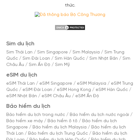
thức.
Sim du lịch
Sim Thái Lan
/
Sim Singapore
/
Sim Malaysia
/
Sim Trung
Quốc
/
Sim Đài Loan
/
Sim Hàn Quốc
/
Sim Nhật Bản
/
Sim
Châu Âu
/
Sim Ấn Độ
/
Sim Mỹ
eSIM du lịch
eSIM Thái Lan
/
eSIM Singapore
/
eSIM Malaysia
/
eSIM Trung
Quốc
/
eSIM Đài Loan
/
eSIM Hong Kong
/
eSIM Hàn Quốc
/
eSIM Nhật Bản
/
eSIM Châu Âu
/
eSIM Ấn Độ
Bảo hiểm du lịch
Bảo hiểm du lịch trong nước
/
Bảo hiểm du lịch nước ngoài
/
Bảo hiểm xe máy
/
Bảo hiểm ô tô
/
Bảo hiểm du lịch
Singapore
/
Bảo hiểm du lịch Malaysia
/
Bảo hiểm du lịch
Thái Lan
/
Bảo hiểm du lịch Trung Quốc
/
Bảo hiểm du lịch
Đài Loan
/
Bảo hiểm du lịch Hàn Quốc
/
Bảo hiểm du lịch