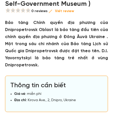
Self-Government Museum )
0 reviews
Viết review
Bảo tàng Chính quyền địa phương của
Dnipropetrovsk Oblast là bảo tàng đầu tiên của
chính quyền địa phương ở Đông Âuvà Ukraine .
Một trong sáu chi nhánh của Bảo tàng Lịch sử
Quốc gia Dnipropetrovsk được đặt theo tên. D.I.
Yavornytskyi là bảo tàng trẻ nhất ở vùng
Dnipropetrovsk.
Thông tin cần biết
Giá vé:
miễn phí
Địa chỉ:
Kirova Ave., 2, Dnipro, Ukraine