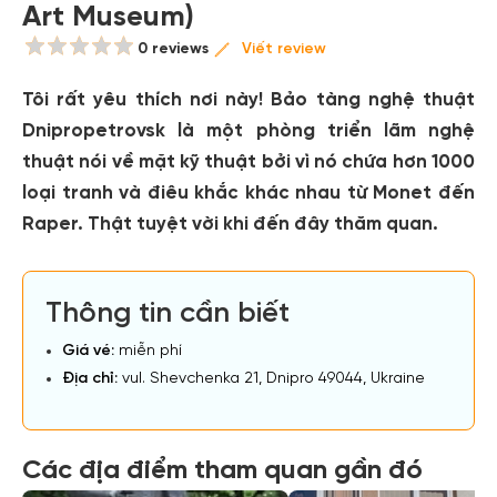
Art Museum)
0 reviews
Viết review
Tôi rất yêu thích nơi này! Bảo tàng nghệ thuật
Dnipropetrovsk là một phòng triển lãm nghệ
thuật nói về mặt kỹ thuật bởi vì nó chứa hơn 1000
loại tranh và điêu khắc khác nhau từ Monet đến
Raper. Thật tuyệt vời khi đến đây thăm quan.
Thông tin cần biết
Giá vé:
miễn phí
Địa chỉ:
vul. Shevchenka 21, Dnipro 49044, Ukraine
Các địa điểm tham quan gần đó