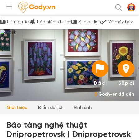
Esim du lịch
Bảo hiểm du lịch
Sim du lịch
Vé máy bay
Đã đi
Sắp đi
0
Gody-er đã đến
Giới thiệu
Điểm du lịch
Hình ảnh
Bảo tàng nghệ thuật
Dnipropetrovsk ( Dnipropetrovsk