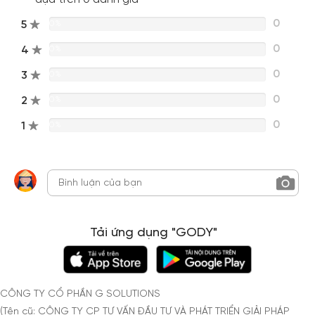
0
5
0%
0
4
0%
0
3
0%
0
2
0%
0
1
0%
Tải ứng dụng "GODY"
CÔNG TY CỔ PHẦN G SOLUTIONS
(Tên cũ: CÔNG TY CP TƯ VẤN ĐẦU TƯ VÀ PHÁT TRIỂN GIẢI PHÁP