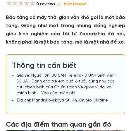
0 reviews
Viết review
Bảo tàng cỗ máy thời gian vẫn khó gọi là một bảo
tàng. Giống như một trong những đồng nghiệp
giàu kinh nghiệm của tôi từ Zaporizhia đã nói,
không phải là một bảo tàng, mà là một nhà để xe.
Thông tin cần biết
Giá vé:
Người lớn: 80 UAH Trẻ em: 40 UAH Sinh viên:
50 UAH Dành cho trẻ em dưới 6 tuổi, cũng như các
cựu chiến binh của Chiến tranh Vệ quốc vĩ đại và
chiến binh – Vào cửa miễn phí
Địa chỉ:
Mandrykovskaya St., 44, Dnipro, Ukraine
Các địa điểm tham quan gần đó