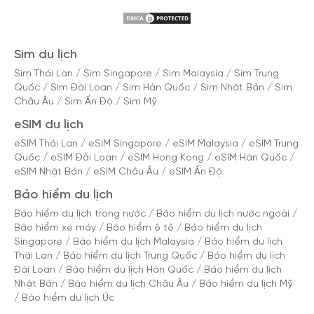
Sim du lịch
Sim Thái Lan
/
Sim Singapore
/
Sim Malaysia
/
Sim Trung
Quốc
/
Sim Đài Loan
/
Sim Hàn Quốc
/
Sim Nhật Bản
/
Sim
Châu Âu
/
Sim Ấn Độ
/
Sim Mỹ
eSIM du lịch
eSIM Thái Lan
/
eSIM Singapore
/
eSIM Malaysia
/
eSIM Trung
Quốc
/
eSIM Đài Loan
/
eSIM Hong Kong
/
eSIM Hàn Quốc
/
eSIM Nhật Bản
/
eSIM Châu Âu
/
eSIM Ấn Độ
Bảo hiểm du lịch
Bảo hiểm du lịch trong nước
/
Bảo hiểm du lịch nước ngoài
/
Bảo hiểm xe máy
/
Bảo hiểm ô tô
/
Bảo hiểm du lịch
Singapore
/
Bảo hiểm du lịch Malaysia
/
Bảo hiểm du lịch
Thái Lan
/
Bảo hiểm du lịch Trung Quốc
/
Bảo hiểm du lịch
Đài Loan
/
Bảo hiểm du lịch Hàn Quốc
/
Bảo hiểm du lịch
Nhật Bản
/
Bảo hiểm du lịch Châu Âu
/
Bảo hiểm du lịch Mỹ
/
Bảo hiểm du lịch Úc