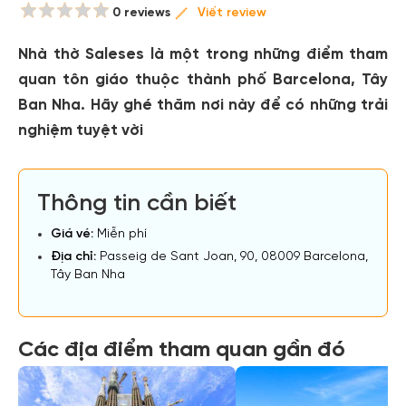
0 reviews
Viết review
Nhà thờ Saleses là một trong những điểm tham
quan tôn giáo thuộc thành phố Barcelona, Tây
Ban Nha. Hãy ghé thăm nơi này để có những trải
nghiệm tuyệt vời
Thông tin cần biết
Giá vé:
Miễn phí
Địa chỉ:
Passeig de Sant Joan, 90, 08009 Barcelona,
Tây Ban Nha
Các địa điểm tham quan gần đó