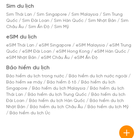
Sim du lịch
Sim Thái Lan
/
Sim Singapore
/
Sim Malaysia
/
Sim Trung
Quốc
/
Sim Đài Loan
/
Sim Hàn Quốc
/
Sim Nhật Bản
/
Sim
Châu Âu
/
Sim Ấn Độ
/
Sim Mỹ
eSIM du lịch
eSIM Thái Lan
/
eSIM Singapore
/
eSIM Malaysia
/
eSIM Trung
Quốc
/
eSIM Đài Loan
/
eSIM Hong Kong
/
eSIM Hàn Quốc
/
eSIM Nhật Bản
/
eSIM Châu Âu
/
eSIM Ấn Độ
Bảo hiểm du lịch
Bảo hiểm du lịch trong nước
/
Bảo hiểm du lịch nước ngoài
/
Bảo hiểm xe máy
/
Bảo hiểm ô tô
/
Bảo hiểm du lịch
Singapore
/
Bảo hiểm du lịch Malaysia
/
Bảo hiểm du lịch
Thái Lan
/
Bảo hiểm du lịch Trung Quốc
/
Bảo hiểm du lịch
Đài Loan
/
Bảo hiểm du lịch Hàn Quốc
/
Bảo hiểm du lịch
Nhật Bản
/
Bảo hiểm du lịch Châu Âu
/
Bảo hiểm du lịch Mỹ
/
Bảo hiểm du lịch Úc