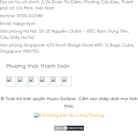
Địa chỉ trụ sở chính: 2/24 Đoàn Thị Điểm, Phường Cầu Kiệu, Thành
phố Hồ Chí Minh, Việt Nam
Hotline: 0938.002.969
Email: hi@gody.vn
Văn phòng Hà Nội: Số 25 Nguyễn Chánh – B3C Nam Trung Yên,
Cầu Giấy, Hà Nội
Văn phòng Singapore: 470 North Bridge Road #05-12 Bugis Cube,
Singapore (188735)
Phương thức thanh toán
© Toàn bộ bản quyền thuộc Gody.vn. Cấm sao chép dưới mọi hình
thức.