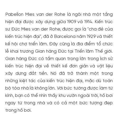
Pabellon Mies van der Rohe là ngôi nhà một tầng
hiện đại được xây dựng giữa 1909 và 1914. Kiến trúc
sư Đức Mies van der Rohe, được gọi là "cha đẻ của
kiến trúc hiện đại", đã ở Barcelona năm 1929 và thiết
kế hội chợ triển lãm. Đây cũng là địa điểm tổ chức
lễ khai trương Gian hàng Đức tại Triển lãm Thế giới.
Gian hàng Đức có tầm quan trọng lớn trong lịch sử
kiến trúc hiện đại về thiết kế đơn giản và vật liệu
xây dựng đắt tiền. Nó đã trở thành một trong
những kiệt tác của kiến trúc hiện đại, mặc dù toàn
bộ tòa nhà là không lớn. Với bức tường được làm từ
kính, bạn có thể nhìn thấy khu vườn ngoài trời, hồ bơi
ngay từ trong nhà và có cả một bức tượng đẹp
trong hồ bơi.