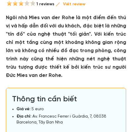
1 reviews
Viết review
Ngôi nhà Mies van der Rohe là một điểm đến thú
vị và hấp dẫn đối với du khách, đặc biệt là những
"tín đồ" của nghệ thuật "tối giản". Với kiến trúc
chỉ một tầng cùng một khoảng không gian rộng
lớn và không có nhiều đồ đạc trong phòng, công
trình này cũng thể hiện những nét nghệ thuật
trừu tượng được thiết kế bởi kiến trúc sư người
Đức Mies van der Rohe.
Thông tin cần biết
Giá vé:
5 euro
Địa chỉ:
Av. Francesc Ferrer i Guàrdia, 7, 08038
Barcelona, Tây Ban Nha