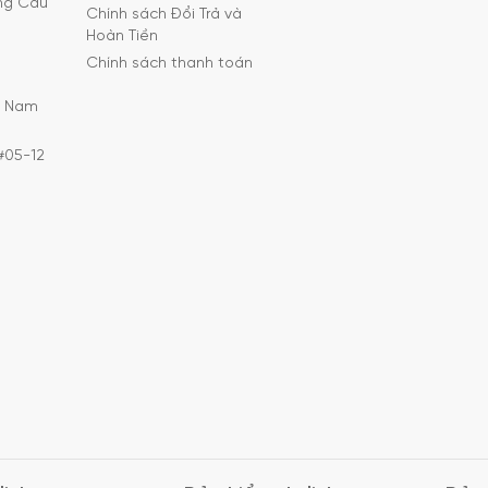
ờng Cầu
Chính sách Đổi Trả và
Hoàn Tiền
Chính sách thanh toán
C Nam
#05-12