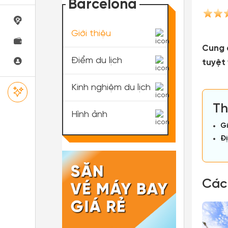
Barcelona
Giới thiệu
Cung 
Điểm du lịch
tuyệt
Kinh nghiệm du lịch
Th
Hình ảnh
Gi
Đị
Các