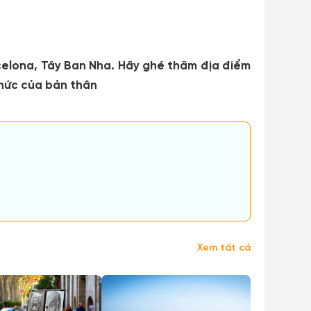
celona, Tây Ban Nha. Hãy ghé thăm địa điểm
thức của bản thân
Xem tất cả