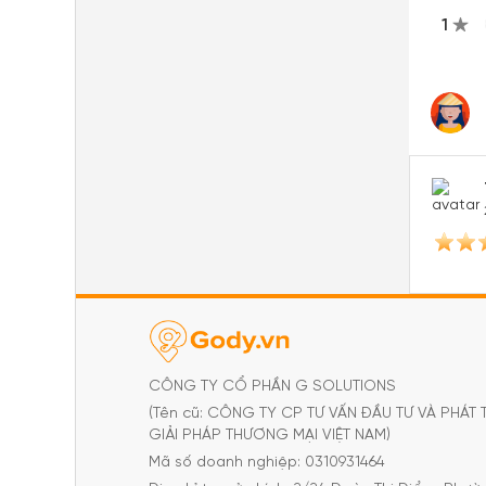
1
CÔNG TY CỔ PHẦN G SOLUTIONS
(Tên cũ: CÔNG TY CP TƯ VẤN ĐẦU TƯ VÀ PHÁT 
GIẢI PHÁP THƯƠNG MẠI VIỆT NAM)
Mã số doanh nghiệp: 0310931464