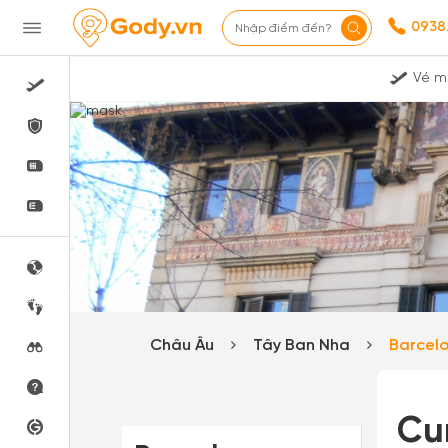
0938
Nhập điểm đến?
Vé m
Châu Âu
Tây Ban Nha
Barcel
Cu