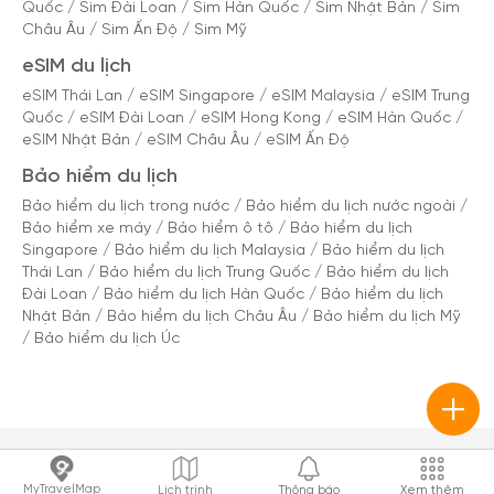
Quốc
/
Sim Đài Loan
/
Sim Hàn Quốc
/
Sim Nhật Bản
/
Sim
Châu Âu
/
Sim Ấn Độ
/
Sim Mỹ
eSIM du lịch
eSIM Thái Lan
/
eSIM Singapore
/
eSIM Malaysia
/
eSIM Trung
Quốc
/
eSIM Đài Loan
/
eSIM Hong Kong
/
eSIM Hàn Quốc
/
eSIM Nhật Bản
/
eSIM Châu Âu
/
eSIM Ấn Độ
Bảo hiểm du lịch
Bảo hiểm du lịch trong nước
/
Bảo hiểm du lịch nước ngoài
/
Bảo hiểm xe máy
/
Bảo hiểm ô tô
/
Bảo hiểm du lịch
Singapore
/
Bảo hiểm du lịch Malaysia
/
Bảo hiểm du lịch
Thái Lan
/
Bảo hiểm du lịch Trung Quốc
/
Bảo hiểm du lịch
Đài Loan
/
Bảo hiểm du lịch Hàn Quốc
/
Bảo hiểm du lịch
Nhật Bản
/
Bảo hiểm du lịch Châu Âu
/
Bảo hiểm du lịch Mỹ
/
Bảo hiểm du lịch Úc
MyTravelMap
Lịch trình
Thông báo
Xem thêm