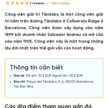
1 reviews
Viết review
Công viên giải trí Tibidabo là một công viên giải
trí nằm trên đường Tibidabo ở Collserola Ridge ở
Barcelona. Công viên được xây dựng vào năm
1899 bởi doanh nhân Salvador Andreu và mở cửa
vào năm 1905. Công viên này là một trong những
lâu đời nhất trên thế giới vẫn còn hoạt động.
Thông tin cần biết
Giá vé:
Trẻ em: 10.3 EUR Người lớn: 28.5 EUR
Địa chỉ:
Plaça del Tibidabo, 3, 4, 08035 Barcelona,
Tây Ban Nha
Các địa điểm tham quan gần đó