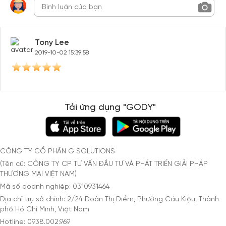
Tony Lee
2019-10-02 15:39:58
Tải ứng dụng "GODY"
CÔNG TY CỔ PHẦN G SOLUTIONS
(Tên cũ: CÔNG TY CP TƯ VẤN ĐẦU TƯ VÀ PHÁT TRIỂN GIẢI PHÁP
THƯƠNG MẠI VIỆT NAM)
Mã số doanh nghiệp: 0310931464
Địa chỉ trụ sở chính: 2/24 Đoàn Thị Điểm, Phường Cầu Kiệu, Thành
phố Hồ Chí Minh, Việt Nam
Hotline: 0938.002.969