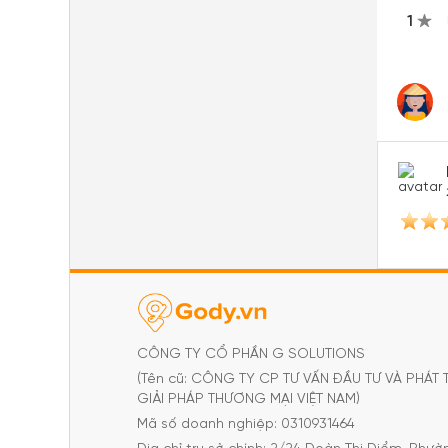
1
CÔNG TY CỔ PHẦN G SOLUTIONS
(Tên cũ: CÔNG TY CP TƯ VẤN ĐẦU TƯ VÀ PHÁT 
GIẢI PHÁP THƯƠNG MẠI VIỆT NAM)
Mã số doanh nghiệp: 0310931464