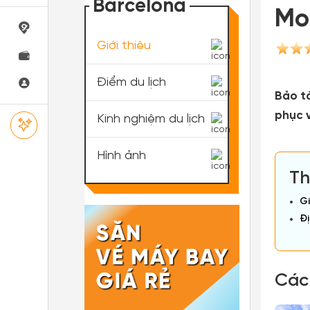
Barcelona
Mo
Giới thiệu
Điểm du lịch
Bảo t
phục 
Kinh nghiệm du lịch
Hình ảnh
Th
Gi
Đị
Các