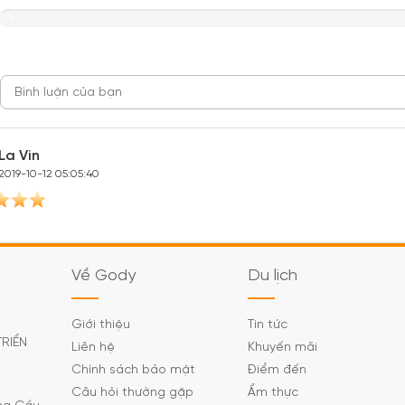
0%
La Vin
2019-10-12 05:05:40
Về Gody
Du lịch
Giới thiệu
Tin tức
TRIỂN
Liên hệ
Khuyến mãi
Chính sách bảo mật
Điểm đến
Câu hỏi thường gặp
Ẩm thực