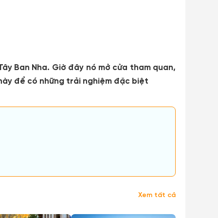
 Tây Ban Nha. Giờ đây nó mở cửa tham quan,
này để có những trải nghiệm đặc biệt
Xem tất cả