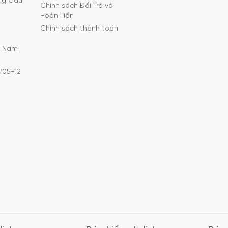
ờng Cầu
Chính sách Đổi Trả và
Hoàn Tiền
Chính sách thanh toán
C Nam
#05-12