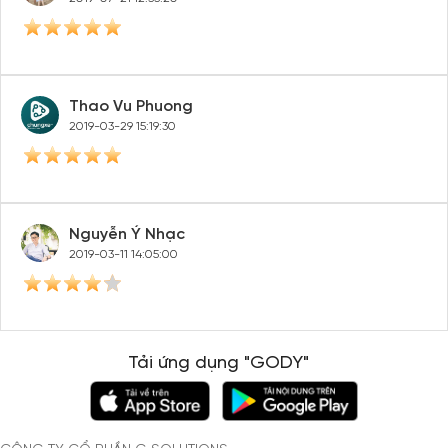
Thao Vu Phuong
2019-03-29 15:19:30
Nguyễn Ý Nhạc
2019-03-11 14:05:00
Tải ứng dụng "GODY"