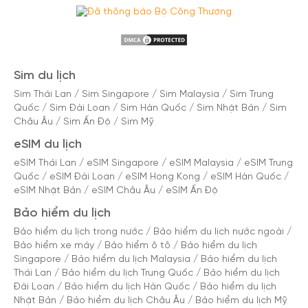
Sim du lịch
Sim Thái Lan
/
Sim Singapore
/
Sim Malaysia
/
Sim Trung
Quốc
/
Sim Đài Loan
/
Sim Hàn Quốc
/
Sim Nhật Bản
/
Sim
Châu Âu
/
Sim Ấn Độ
/
Sim Mỹ
eSIM du lịch
eSIM Thái Lan
/
eSIM Singapore
/
eSIM Malaysia
/
eSIM Trung
Quốc
/
eSIM Đài Loan
/
eSIM Hong Kong
/
eSIM Hàn Quốc
/
eSIM Nhật Bản
/
eSIM Châu Âu
/
eSIM Ấn Độ
Bảo hiểm du lịch
Bảo hiểm du lịch trong nước
/
Bảo hiểm du lịch nước ngoài
/
Bảo hiểm xe máy
/
Bảo hiểm ô tô
/
Bảo hiểm du lịch
Singapore
/
Bảo hiểm du lịch Malaysia
/
Bảo hiểm du lịch
Thái Lan
/
Bảo hiểm du lịch Trung Quốc
/
Bảo hiểm du lịch
Đài Loan
/
Bảo hiểm du lịch Hàn Quốc
/
Bảo hiểm du lịch
Nhật Bản
/
Bảo hiểm du lịch Châu Âu
/
Bảo hiểm du lịch Mỹ