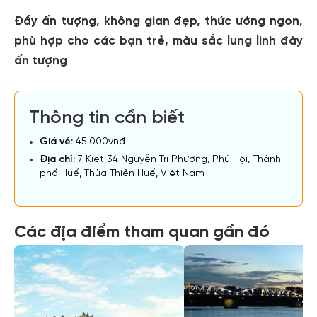
Đầy ấn tượng, không gian đẹp, thức ướng ngon,
phù hợp cho các bạn trẻ, màu sắc lung linh đày
ấn tượng
Thông tin cần biết
Giá vé:
45.000vnđ
Địa chỉ:
7 Kiet 34 Nguyễn Tri Phương, Phú Hội, Thành
phố Huế, Thừa Thiên Huế, Việt Nam
Các địa điểm tham quan gần đó