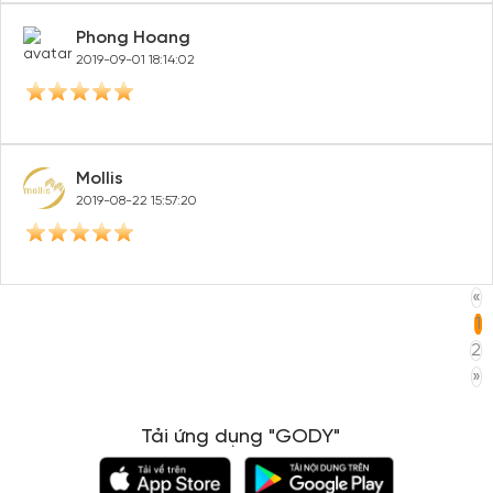
Phong Hoang
2019-09-01 18:14:02
Mollis
2019-08-22 15:57:20
«
1
2
»
Tải ứng dụng "GODY"