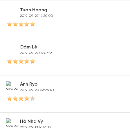
Tuan Hoang
2019-09-27 16:20:00
Đàm Lê
2019-09-27 07:07:33
Ánh Ryo
2019-09-20 06:26:40
Hà Nha Vy
2019-09-18 17:32:06