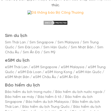
thức.
Sim du lịch
Sim Thái Lan
/
Sim Singapore
/
Sim Malaysia
/
Sim Trung
Quốc
/
Sim Đài Loan
/
Sim Hàn Quốc
/
Sim Nhật Bản
/
Sim
Châu Âu
/
Sim Ấn Độ
/
Sim Mỹ
eSIM du lịch
eSIM Thái Lan
/
eSIM Singapore
/
eSIM Malaysia
/
eSIM Trung
Quốc
/
eSIM Đài Loan
/
eSIM Hong Kong
/
eSIM Hàn Quốc
/
eSIM Nhật Bản
/
eSIM Châu Âu
/
eSIM Ấn Độ
Bảo hiểm du lịch
Bảo hiểm du lịch trong nước
/
Bảo hiểm du lịch nước ngoài
/
Bảo hiểm xe máy
/
Bảo hiểm ô tô
/
Bảo hiểm du lịch
Singapore
/
Bảo hiểm du lịch Malaysia
/
Bảo hiểm du lịch
Thái Lan
/
Bảo hiểm du lịch Trung Quốc
/
Bảo hiểm du lịch