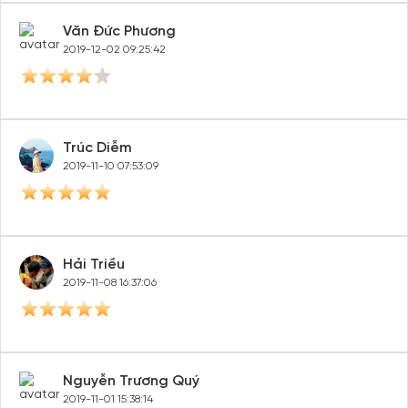
Văn Đức Phương
2019-12-02 09:25:42
Trúc Diễm
2019-11-10 07:53:09
Hải Triều
2019-11-08 16:37:06
Nguyễn Trương Quý
2019-11-01 15:38:14