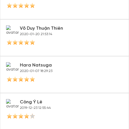
Võ Duy Thuận Thiên
2020-01-20 21:53:14
Hara Natsuga
2020-01-07 18:29:23
Công Ý Lê
2019-12-23 12:55:44