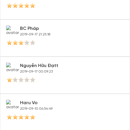
BC Pháp
2019-09-17 21:25:18
Nguyễn Hữu Đạtt
2019-09-17 00:09:23
Haru Vo
2019-09-10 06:54:49