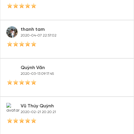
thanh tam
2020-04-07 22:57:02
Quỳnh Văn
2020-03-13 09:17:45
Vũ Thúy Quỳnh
2020-02-21 20:20:21