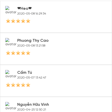
❤Heo❤
2020-05-08 16:29:34
Phuong Thy Cao
2020-05-08 13:21:58
Cẩm Tú
2020-05-07 13:42:47
Nguyễn Hữu Vinh
2020-04-25 12:50:21