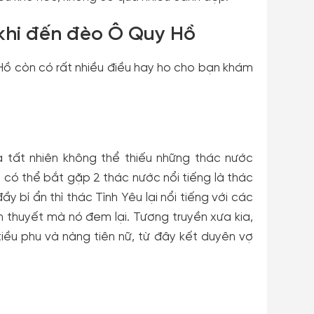
 khi đến đèo Ô Quy Hồ
Hồ còn có rất nhiều điều hay ho cho bạn khám
à tất nhiên không thể thiếu những thác nước
 có thể bắt gặp 2 thác nước nổi tiếng là thác
bí ẩn thì thác Tình Yêu lại nổi tiếng với các
 thuyết mà nó đem lại. Tương truyền xưa kia,
iều phu và nàng tiên nữ, từ đây kết duyên vợ