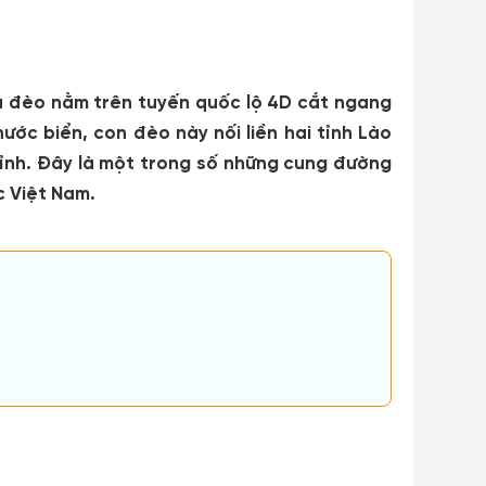
 đèo nằm trên tuyến quốc lộ 4D cắt ngang
ớc biển, con đèo này nối liền hai tỉnh Lào
 tỉnh. Đây là một trong số những cung đường
c Việt Nam.