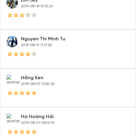
Lim Sky
2019-08-19 10:51:26
Nguyen Thi Minh Tu
2019-08-17 11:13:28
Hằng Ken
2019-08-07 13:50:36
Hà Hoàng Hải
2019-08-07 08:47:51