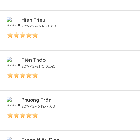
Hien Trieu
2019-12-24 14:48:08
Tiên Thảo
2019-12-21 10:06:40
Phương Trần
2019-12-16 14:44:08