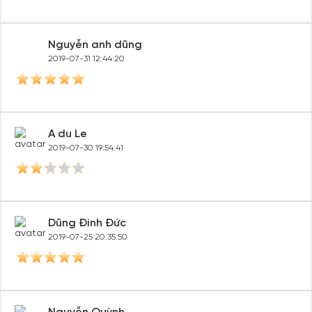
Nguyễn anh dũng
2019-07-31 12:44:20
A du Le
2019-07-30 19:54:41
Dũng Đinh Đức
2019-07-25 20:35:50