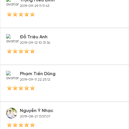
Trọng Hiếu Đinh
2019-09-29 11:11:43
Đỗ Triệu Anh
2019-09-12 10:31:36
Phạm Tiến Dũng
2019-09-11 22:25:12
Nguyễn Ý Nhạc
2019-08-21 13:57:07