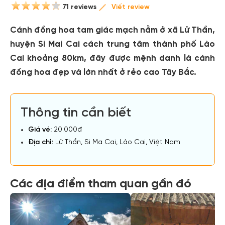
71 reviews
Viết review
Cánh đồng hoa tam giác mạch nằm ở xã Lử Thần,
huyện Si Mai Cai cách trung tâm thành phố Lào
Cai khoảng 80km, đây được mệnh danh là cánh
đồng hoa đẹp và lớn nhất ở rẻo cao Tây Bắc.
Thông tin cần biết
Giá vé:
20.000đ
Địa chỉ:
Lử Thẩn, Si Ma Cai, Lào Cai, Việt Nam
Các địa điểm tham quan gần đó