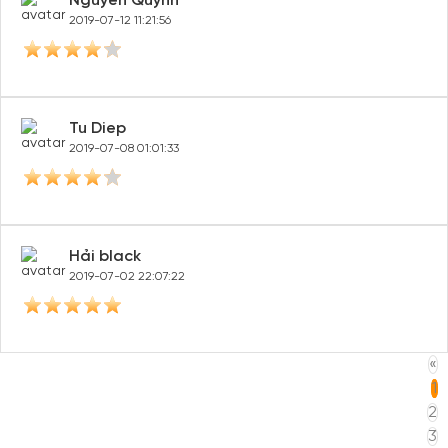
Nguyễn Quỳnh
2019-07-12 11:21:56
Tu Diep
2019-07-08 01:01:33
Hải black
2019-07-02 22:07:22
«
1
2
3