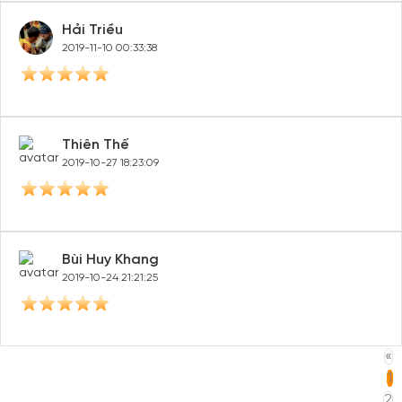
Hải Triều
2019-11-10 00:33:38
Thiên Thế
2019-10-27 18:23:09
Bùi Huy Khang
2019-10-24 21:21:25
«
1
2