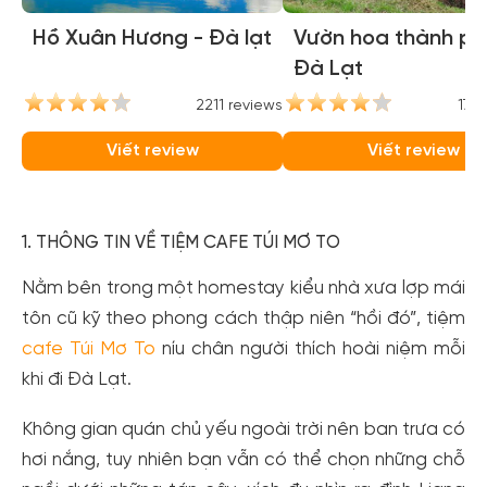
Hồ Xuân Hương - Đà lạt
Vườn hoa thành ph
Đà Lạt
2211 reviews
1769
Viết review
Viết review
1. THÔNG TIN VỀ TIỆM CAFE TÚI MƠ TO
Nằm bên trong một homestay kiểu nhà xưa lợp mái
tôn cũ kỹ theo phong cách thập niên “hồi đó”, tiệm
cafe Túi Mơ To
níu chân người thích hoài niệm mỗi
khi đi Đà Lạt.
Không gian quán chủ yếu ngoài trời nên ban trưa có
hơi nắng, tuy nhiên bạn vẫn có thể chọn những chỗ