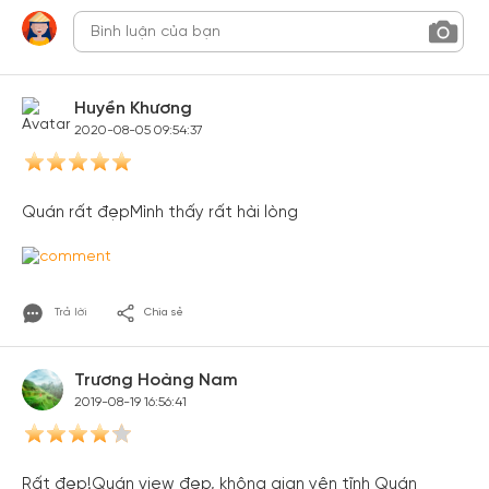
Huyền Khương
2020-08-05 09:54:37
Quán rất đẹpMình thấy rất hài lòng
Trả lời
Chia sẻ
Trương Hoàng Nam
2019-08-19 16:56:41
Rất đẹp!Quán view đẹp, không gian yên tĩnh Quán