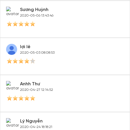
Sương Huỳnh
2020-05-06 13:43:46
lợi lê
2020-05-03 08:08:53
Anhh Thư
2020-04-27 12:14:52
Lý Nguyễn
2020-04-24 18:18:21