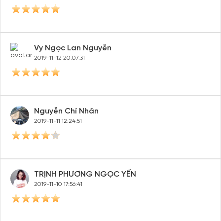
Vy Ngọc Lan Nguyễn
2019-11-12 20:07:31
Nguyễn Chí Nhân
2019-11-11 12:24:51
TRỊNH PHƯƠNG NGỌC YẾN
2019-11-10 17:56:41