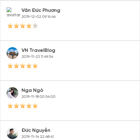
Văn Đức Phương
2019-12-02 09:16:46
VN TravelBlog
2019-11-23 11:49:54
Nga Ngô
2019-11-18 00:54:00
Đức Nguyễn
2019-11-14 22:48:41