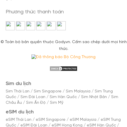
Phương thức thanh toán
© Toàn bộ bản quyền thuộc Gody.vn. Cấm sao chép dưới mọi hình
thức.
Sim du lịch
Sim Thái Lan
/
Sim Singapore
/
Sim Malaysia
/
Sim Trung
Quốc
/
Sim Đài Loan
/
Sim Hàn Quốc
/
Sim Nhật Bản
/
Sim
Châu Âu
/
Sim Ấn Độ
/
Sim Mỹ
eSIM du lịch
eSIM Thái Lan
/
eSIM Singapore
/
eSIM Malaysia
/
eSIM Trung
Quốc
/
eSIM Đài Loan
/
eSIM Hong Kong
/
eSIM Hàn Quốc
/