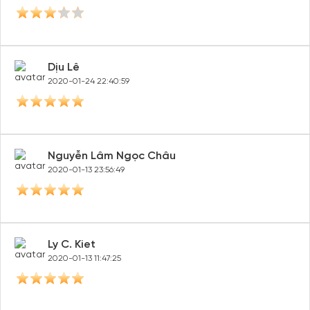
Dịu Lê
2020-01-24 22:40:59
Nguyễn Lâm Ngọc Châu
2020-01-13 23:56:49
Ly C. Kiet
2020-01-13 11:47:25