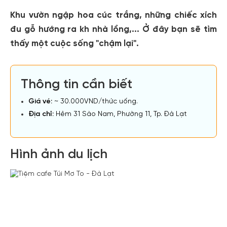
Khu vườn ngập hoa cúc trắng, những chiếc xích
đu gỗ hướng ra kh nhà lồng,... Ở đây bạn sẽ tìm
thấy một cuộc sống "chậm lại".
Thông tin cần biết
Giá vé:
~ 30.000VND/thức uống.
Địa chỉ:
Hẻm 31 Sào Nam, Phường 11, Tp. Đà Lạt
Hình ảnh du lịch