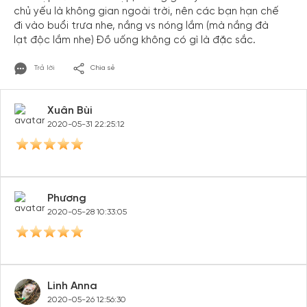
chủ yếu là không gian ngoài trời, nên các bạn hạn chế
đi vào buổi trưa nhe, nắng vs nóng lắm (mà nắng đà
lạt độc lắm nhe) Đồ uống không có gì là đặc sắc.
Trả lời
Chia sẻ
Xuân Bùi
2020-05-31 22:25:12
Phương
2020-05-28 10:33:05
Linh Anna
2020-05-26 12:56:30