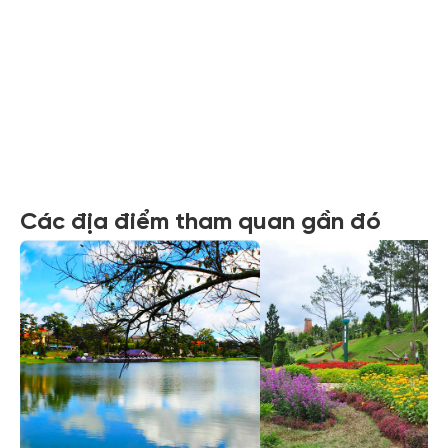
Xem tất cả ảnh
Các địa điểm tham quan gần đó