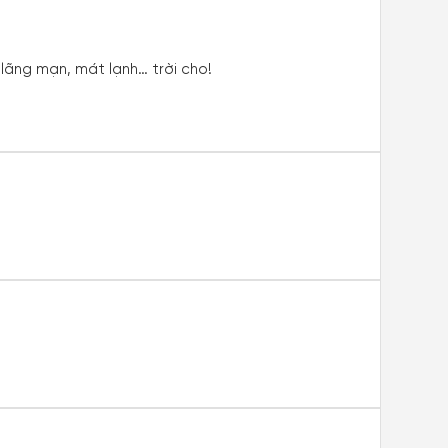
lãng mạn, mát lạnh… trời cho!