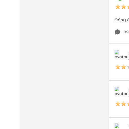
Đáng đ
Trả