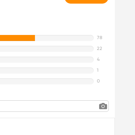
78
22
4
1
0