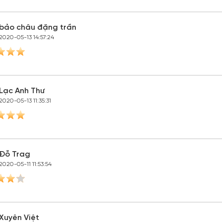
bảo châu đặng trần
2020-05-13 14:57:24
Lạc Anh Thư
2020-05-13 11:35:31
Đỗ Trag
2020-05-11 11:53:54
Xuyên Việt