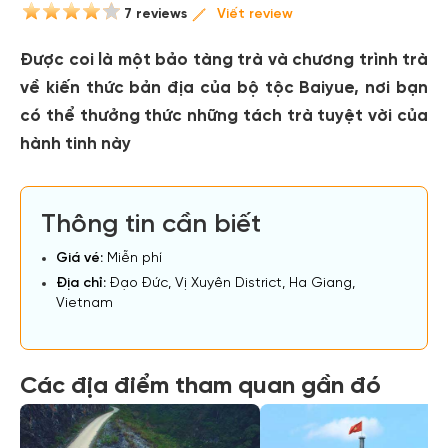
7 reviews
Viết review
Được coi là một bảo tàng trà và chương trình trà
về kiến thức bản địa của bộ tộc Baiyue, nơi bạn
có thể thưởng thức những tách trà tuyệt vời của
hành tinh này
Thông tin cần biết
Giá vé:
Miễn phí
Địa chỉ:
Đạo Đức, Vị Xuyên District, Ha Giang,
Vietnam
Các địa điểm tham quan gần đó