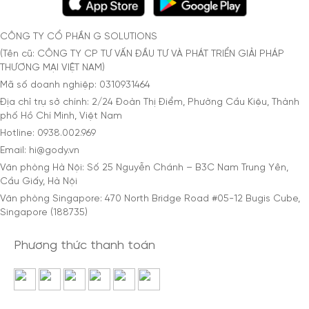
CÔNG TY CỔ PHẦN G SOLUTIONS
(Tên cũ: CÔNG TY CP TƯ VẤN ĐẦU TƯ VÀ PHÁT TRIỂN GIẢI PHÁP
THƯƠNG MẠI VIỆT NAM)
Mã số doanh nghiệp: 0310931464
Địa chỉ trụ sở chính: 2/24 Đoàn Thị Điểm, Phường Cầu Kiệu, Thành
phố Hồ Chí Minh, Việt Nam
Hotline: 0938.002.969
Email: hi@gody.vn
Văn phòng Hà Nội: Số 25 Nguyễn Chánh – B3C Nam Trung Yên,
Cầu Giấy, Hà Nội
Văn phòng Singapore: 470 North Bridge Road #05-12 Bugis Cube,
Singapore (188735)
Phương thức thanh toán