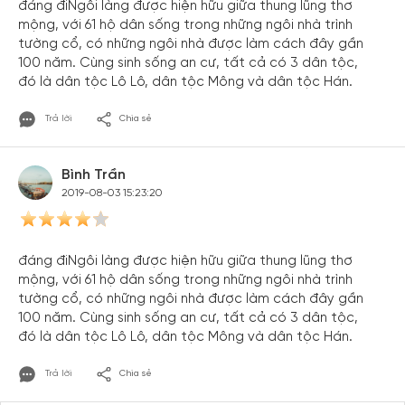
đáng điNgôi làng được hiện hữu giữa thung lũng thơ
mộng, với 61 hộ dân sống trong những ngôi nhà trình
tường cổ, có những ngôi nhà được làm cách đây gần
100 năm. Cùng sinh sống an cư, tất cả có 3 dân tộc,
đó là dân tộc Lô Lô, dân tộc Mông và dân tộc Hán.
Trả lời
Chia sẻ
Bình Trần
2019-08-03 15:23:20
đáng điNgôi làng được hiện hữu giữa thung lũng thơ
mộng, với 61 hộ dân sống trong những ngôi nhà trình
tường cổ, có những ngôi nhà được làm cách đây gần
100 năm. Cùng sinh sống an cư, tất cả có 3 dân tộc,
đó là dân tộc Lô Lô, dân tộc Mông và dân tộc Hán.
Trả lời
Chia sẻ