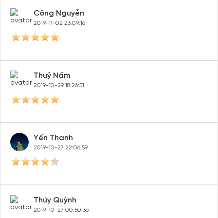
Công Nguyễn
2019-11-02 23:09:16
Thuỷ Nấm
2019-10-29 18:26:51
Yến Thanh
2019-10-27 22:06:59
Thúy Quỳnh
2019-10-27 00:50:36