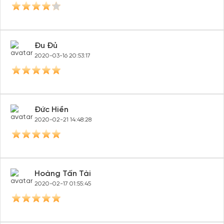
Đu Đủ
2020-03-16 20:53:17
Đức Hiền
2020-02-21 14:48:28
Hoàng Tấn Tài
2020-02-17 01:55:45