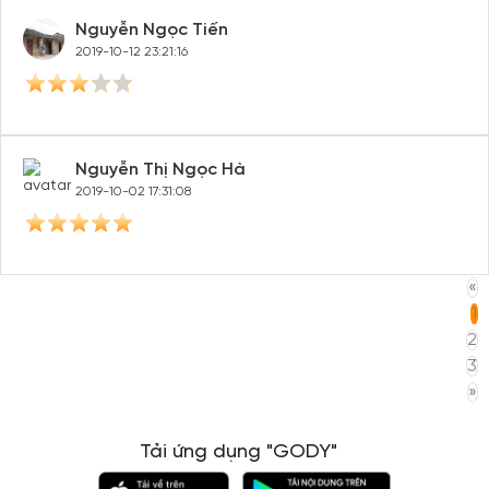
Nguyễn Ngọc Tiến
2019-10-12 23:21:16
Nguyễn Thị Ngọc Hà
2019-10-02 17:31:08
«
1
2
3
»
Tải ứng dụng "GODY"