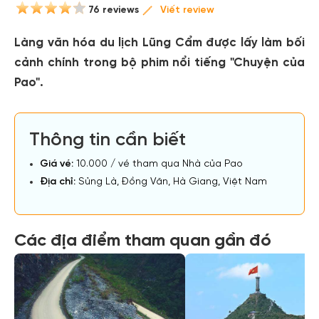
76 reviews
Viết review
Làng văn hóa du lịch Lũng Cẩm được lấy làm bối
cảnh chính trong bộ phim nổi tiếng "Chuyện của
Pao".
Thông tin cần biết
Giá vé:
10.000 / vé tham qua Nhà của Pao
Địa chỉ:
Sủng Là, Đồng Văn, Hà Giang, Việt Nam
Các địa điểm tham quan gần đó