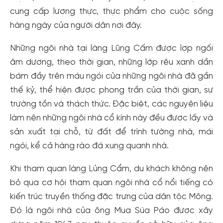
cung cấp lương thực, thực phẩm cho cuộc sống
hàng ngày của người dân nơi đây.
Những ngôi nhà tại làng Lũng Cấm được lợp ngối
âm dương, theo thời gian, những lớp rêu xanh dần
bám đầy trên máu ngói của những ngôi nhà đã gần
thế kỷ, thể hiện được phong trần của thời gian, sự
trường tồn và thách thức. Đặc biệt, các nguyên liệu
làm nên những ngôi nhà cổ kính này đều được lấy và
sản xuất tại chỗ, từ đất để trình tường nhà, mái
ngói, kể cả hàng rào đá xung quanh nhà.
Khi tham quan làng Lủng Cẩm, du khách không nên
bỏ qua cơ hội tham quan ngôi nhà cổ nổi tiếng có
kiến trúc truyền thống đặc trưng của dân tộc Mông.
Đó là ngôi nhà của ông Mua Súa Páo được xây