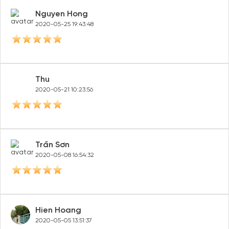
Nguyen Hong
2020-05-25 19:43:48
Thu
2020-05-21 10:23:56
Trần Sơn
2020-05-08 16:54:32
Hien Hoang
2020-05-05 13:51:37