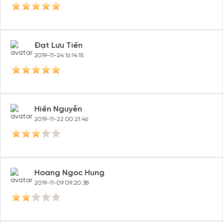
Đạt Lưu Tiến
2019-11-24 16:14:15
Hiền Nguyễn
2019-11-22 00:21:46
Hoang Ngoc Hung
2019-11-09 09:20:38