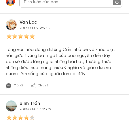
Van Loc
2019-08-09 16:55:12
Làng văn hóa đáng đi!Lũng Cẩm nhỏ bé và khác biệt
hẳn giữa 1 vùng bát ngát của cao nguyên đến đây
bạn sẽ đươc lắng nghe những bài hát, thưởng thức
những điệu mua mang nhiều ý nghĩa về giáo dục và
quan niệm sống của người dân nơi đây
Trả lời
Chia sẻ
Bình Trần
2019-08-03 15:23:39