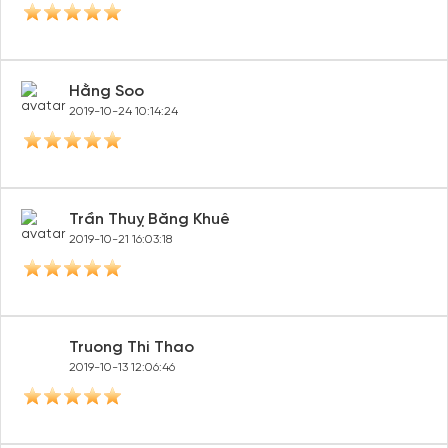
Hằng Soo
2019-10-24 10:14:24
Trần Thuỵ Băng Khuê
2019-10-21 16:03:18
Truong Thi Thao
2019-10-13 12:06:46