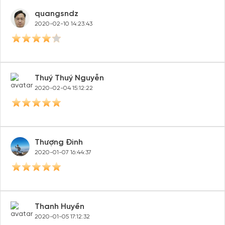
quangsndz
2020-02-10 14:23:43
Thuý Thuý Nguyễn
2020-02-04 15:12:22
Thượng Đinh
2020-01-07 16:44:37
Thanh Huyền
2020-01-05 17:12:32