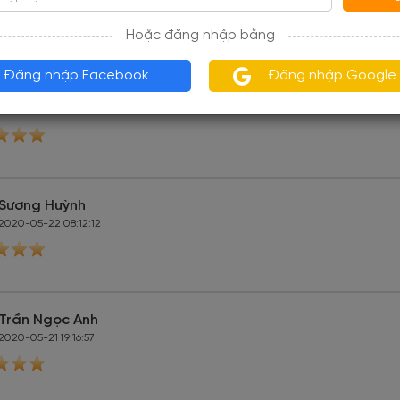
Hoặc đăng nhập bằng
Đăng nhập Facebook
Đăng nhập Google
Nguyễn Công Đoàn
2020-05-25 08:48:10
Sương Huỳnh
2020-05-22 08:12:12
Trần Ngọc Anh
2020-05-21 19:16:57