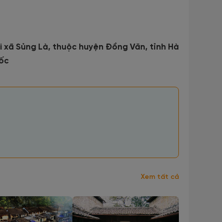
i xã Sủng Là, thuộc huyện Đồng Văn, tỉnh Hà
dốc
Xem tất cả