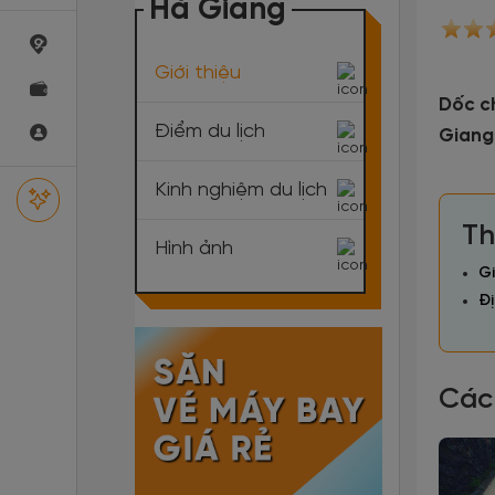
Hà Giang
Giới thiệu
Dốc ch
Điểm du lịch
Giang.
Kinh nghiệm du lịch
Th
Hình ảnh
Gi
Đị
Các