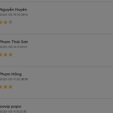
Nguyễn Huyền
2020-05-15 09:28:16
Pham Thái Sơn
2020-05-14 11:09:01
Phạm Hồng
2020-05-11 20:38:59
povip popo
2020-05-11 15:21:35