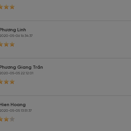
Phương Linh
2020-05-06 16:34:37
Phương Giang Trần
2020-05-05 22:12:01
Hien Hoang
2020-05-05 13:51:37