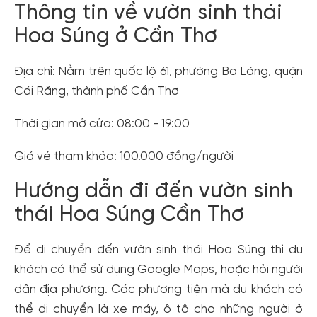
Thông tin về vườn sinh thái
Hoa Súng ở Cần Thơ
Địa chỉ: Nằm trên quốc lộ 61, phường Ba Láng, quận
Cái Răng, thành phố Cần Thơ
Thời gian mở cửa: 08:00 - 19:00
Giá vé tham khảo: 100.000 đồng/người
Hướng dẫn đi đến vườn sinh
thái Hoa Súng Cần Thơ
Để di chuyển đến vườn sinh thái Hoa Súng thì du
khách có thể sử dụng Google Maps, hoặc hỏi người
dân địa phương. Các phương tiện mà du khách có
thể di chuyển là xe máy, ô tô cho những người ở