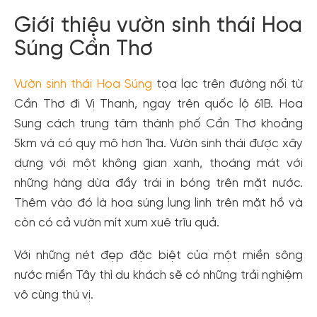
Giới thiệu vườn sinh thái Hoa
Súng Cần Thơ
Vườn sinh thái Hoa Súng
tọa lạc trên đường nối từ
Cần Thơ đi Vị Thanh, ngay trên quốc lộ 61B. Hoa
Sung cách trung tâm thành phố Cần Thơ khoảng
5km và có quy mô hơn 1ha. Vườn sinh thái được xây
dựng với một không gian xanh, thoáng mát với
những hàng dừa đầy trái in bóng trên mặt nước.
Thêm vào đó là hoa súng lung linh trên mặt hồ và
còn có cả vườn mít xum xuê trĩu quả.
Với những nét đẹp đặc biệt của một miền sông
nước miền Tây thì du khách sẽ có những trải nghiệm
vô cùng thú vị.