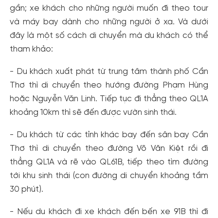
gần; xe khách cho những người muốn đi theo tour
và máy bay dành cho những người ở xa. Và dưới
đây là một số cách di chuyển mà du khách có thể
tham khảo:
- Du khách xuất phát từ trung tâm thành phố Cần
Thơ thì di chuyển theo hướng đường Phạm Hùng
hoặc Nguyễn Văn Linh. Tiếp tục đi thẳng theo QL1A
khoảng 10km thì sẽ đến được vườn sinh thái.
- Du khách từ các tỉnh khác bay đến sân bay Cần
Thơ thì di chuyển theo đường Võ Văn Kiệt rồi đi
thẳng QL1A và rẽ vào QL61B, tiếp theo tìm đường
tới khu sinh thái (con đường di chuyển khoảng tầm
30 phút).
- Nếu du khách đi xe khách đến bến xe 91B thì đi