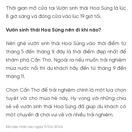
Thời gian mở cửa tại Vườn sinh thái Hoa Súng là lúc
8 giờ sáng và đóng cửa vào lúc 19 giờ tối.
Vườn sinh thái Hoa Súng nên đi khi nào?
Nên ghé vườn sinh thái Hoa Súng vào thời điểm từ
tháng 5 đến tháng 9, đây là thời điểm đẹp nhất để
khám phá Cần Thơ. Ngoài ra nếu muốn trải nghiệm
mùa nước nổi thì du khách hãy đến từ tháng 9 đến
tháng 11.
Chọn Cần Thơ để trải nghiệm chính là một lựa chọn
tuyệt vời cho mùa hè này. Hy vọng với những chia
sẻ về vườn sinh thái Hoa Súng đã giúp du khách có
một chuyến đi chơi vui vẻ với nhiều trải nghiệm.
Đã cập nhật vào ngày 11/04/2024