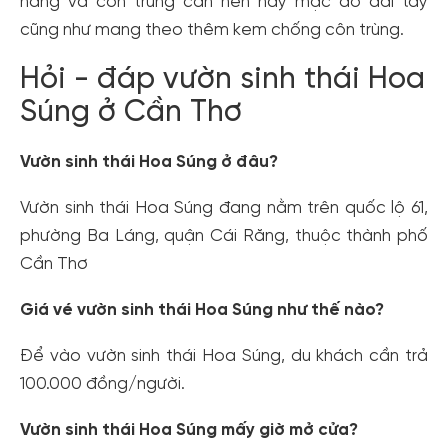
nắng và côn trùng cắn nên hãy mặc áo dài tay
cũng như mang theo thêm kem chống côn trùng.
Hỏi - đáp vườn sinh thái Hoa
Súng ở Cần Thơ
Vườn sinh thái Hoa Súng ở đâu?
Vườn sinh thái Hoa Súng đang nằm trên quốc lộ 61,
phường Ba Láng, quận Cái Răng, thuộc thành phố
Cần Thơ
Giá vé vườn sinh thái Hoa Súng như thế nào?
Để vào vườn sinh thái Hoa Súng, du khách cần trả
100.000 đồng/người.
Vườn sinh thái Hoa Súng mấy giờ mở cửa?