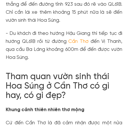
thẳng để đến đường tỉnh 923 sau đó rẽ vào QL61B.
Chỉ cần lái xe thêm khoảng 15 phút nữa là sẽ đến
vườn sinh thái Hoa Súng.
- Du khách đi theo hướng Hậu Giang thì tiếp tục đi
hướng QL61B rồi từ đường
Cần Thơ
đến Vị Thanh,
qua cầu Ba Láng khoảng 600m để đến được vườn
Hoa Súng.
Tham quan vườn sinh thái
Hoa Súng ở Cần Thơ có gì
hay, có gì đẹp?
Khung cảnh thiên nhiên thơ mộng
Cứ đến Cần Thơ là đã cảm nhận được một nửa