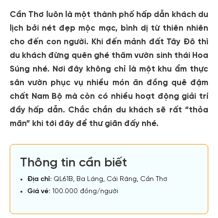
Cần Thơ luôn là một thành phố hấp dẫn khách du
lịch bởi nét đẹp mộc mạc, bình dị từ thiên nhiên
cho đến con người. Khi đến mảnh đất Tây Đô thì
du khách đừng quên ghé thăm vườn sinh thái Hoa
Súng nhé. Nơi đây không chỉ là một khu ẩm thực
sân vườn phục vụ nhiều món ăn đồng quê đậm
chất Nam Bộ mà còn có nhiều hoạt động giải trí
đầy hấp dẫn. Chắc chắn du khách sẽ rất “thỏa
mãn” khi tới đây để thư giãn đấy nhé.
Thông tin cần biết
Địa chỉ:
QL61B, Ba Láng, Cái Răng, Cần Thơ
Giá vé:
100.000 đồng/người