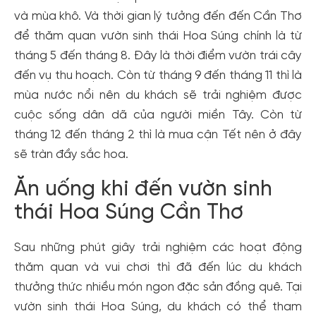
và mùa khô. Và thời gian lý tưởng đến đến Cần Thơ
để thăm quan vườn sinh thái Hoa Súng chính là từ
tháng 5 đến tháng 8. Đây là thời điểm vườn trái cây
đến vụ thu hoạch. Còn từ tháng 9 đến tháng 11 thì là
mùa nước nổi nên du khách sẽ trải nghiệm được
cuộc sống dân dã của người miền Tây. Còn từ
tháng 12 đến tháng 2 thì là mua cận Tết nên ở đây
sẽ tràn đầy sắc hoa.
Ăn uống khi đến vườn sinh
thái Hoa Súng Cần Thơ
Sau những phút giây trải nghiệm các hoạt động
thăm quan và vui chơi thì đã đến lúc du khách
thưởng thức nhiều món ngon đặc sản đồng quê. Tại
vườn sinh thái Hoa Súng, du khách có thể tham