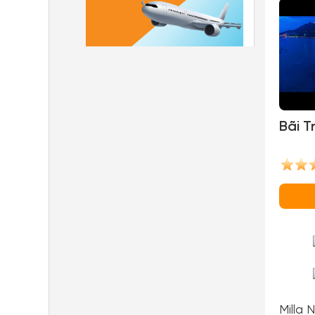
Bãi T
Milla