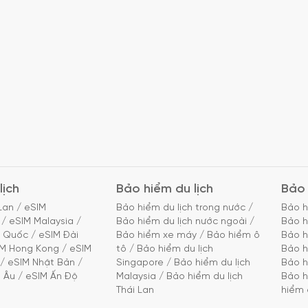
lịch
Bảo hiểm du lịch
Bảo 
Lan
/
eSIM
Bảo hiểm du lịch trong nước
/
Bảo h
/
eSIM Malaysia
/
Bảo hiểm du lịch nước ngoài
/
Bảo h
g Quốc
/
eSIM Đài
Bảo hiểm xe máy
/
Bảo hiểm ô
Bảo h
IM Hong Kong
/
eSIM
tô
/
Bảo hiểm du lịch
Bảo h
/
eSIM Nhật Bản
/
Singapore
/
Bảo hiểm du lịch
Bảo h
 Âu
/
eSIM Ấn Độ
Malaysia
/
Bảo hiểm du lịch
Bảo h
Thái Lan
hiểm 