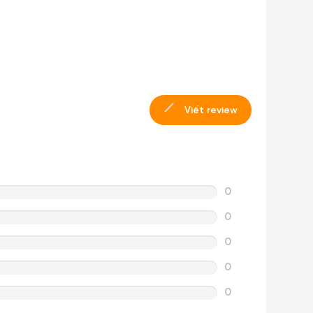
Viết review
0
0
0
0
0