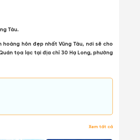
ũng Tàu.
m hoàng hôn đẹp nhất Vũng Tàu, nơi sẽ cho
Quán tọa lạc tại địa chỉ 30 Hạ Long, phường
Xem tất cả