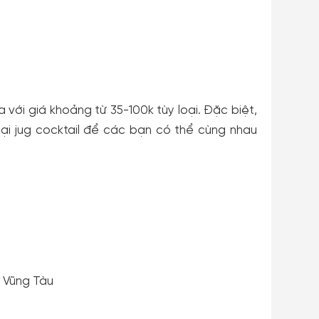
 với giá khoảng từ 35-100k tùy loại. Đặc biệt,
oại jug cocktail để các bạn có thể cùng nhau
- Vũng Tàu