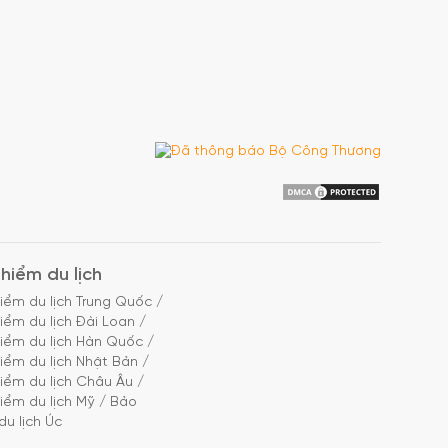
hiểm du lịch
iểm du lịch Trung Quốc
/
iểm du lịch Đài Loan
/
iểm du lịch Hàn Quốc
/
iểm du lịch Nhật Bản
/
iểm du lịch Châu Âu
/
iểm du lịch Mỹ
/
Bảo
du lịch Úc