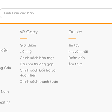
Về Gody
Du lịch
Giới thiệu
Tin tức
TRIỂN
Liên hệ
Khuyến mãi
Chính sách bảo mật
Điểm đến
Câu hỏi thường gặp
Ẩm thực
ờng Cầu
Chính sách Đổi Trả và
Hoàn Tiền
Chính sách thanh toán
C Nam
#05-12