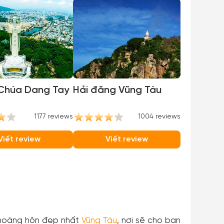
Chúa Dang Tay
Hải đăng Vũng Tàu
1177 reviews
1004 reviews
Viết review
Viết review
 hoàng hôn đẹp nhất
Vũng Tàu
, nơi sẽ cho bạn