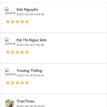
Sơn Nguyễn
2020-06-06 14:52:39
Hà Thị Ngọc Ánh
2020-06-06 11:30:28
Trương Thắng
2020-05-30 15:44:10
TranThao
2020-05-30 10:12:00