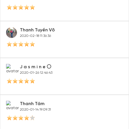
Thanh Tuyền Võ
2020-02-18 11:36:36
J a s m i n e ⚪️
2020-01-26 12:46:43
Thanh Tâm
2020-01-14 19:09:31