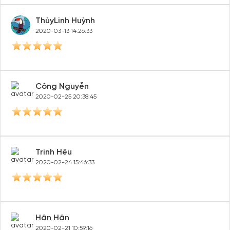
ThùyLinh Huỳnh
2020-03-13 14:26:33
Công Nguyễn
2020-02-25 20:38:45
Trinh Hêu
2020-02-24 15:46:33
Hân Hân
2020-02-21 10:59:16