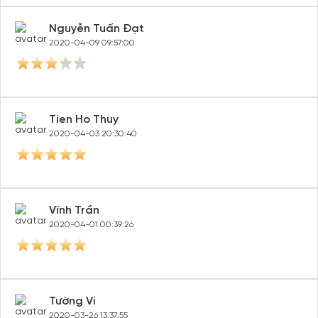
Nguyễn Tuấn Đạt
2020-04-09 09:57:00
Tien Ho Thuy
2020-04-03 20:30:40
Vïnh Trần
2020-04-01 00:39:26
Tường Vi
2020-03-26 13:37:55