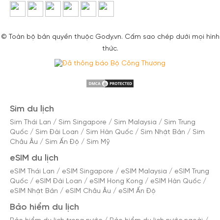
© Toàn bộ bản quyền thuộc Gody.vn. Cấm sao chép dưới mọi hình
thức.
Sim du lịch
Sim Thái Lan
/
Sim Singapore
/
Sim Malaysia
/
Sim Trung
Quốc
/
Sim Đài Loan
/
Sim Hàn Quốc
/
Sim Nhật Bản
/
Sim
Châu Âu
/
Sim Ấn Độ
/
Sim Mỹ
eSIM du lịch
eSIM Thái Lan
/
eSIM Singapore
/
eSIM Malaysia
/
eSIM Trung
Quốc
/
eSIM Đài Loan
/
eSIM Hong Kong
/
eSIM Hàn Quốc
/
eSIM Nhật Bản
/
eSIM Châu Âu
/
eSIM Ấn Độ
Bảo hiểm du lịch