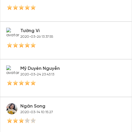
Tường Vi
2020-03-26 13:37:55
Mỹ Duyên Nguyễn
2020-03-24 23:43:13
Ngân Song
2020-03-14 10:15:27