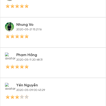
Nhung Vo
2020-05-21 15:21:16
Phạm Hồng
2020-05-11 20:48:31
Yến Nguyễn
2020-05-09 00:43:29