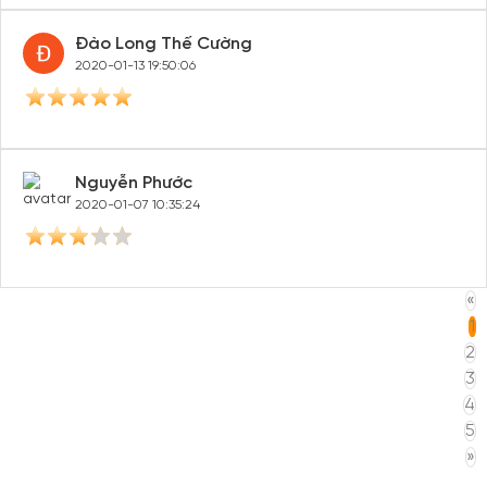
Đào Long Thế Cường
2020-01-13 19:50:06
Nguyễn Phước
2020-01-07 10:35:24
«
1
2
3
4
5
»