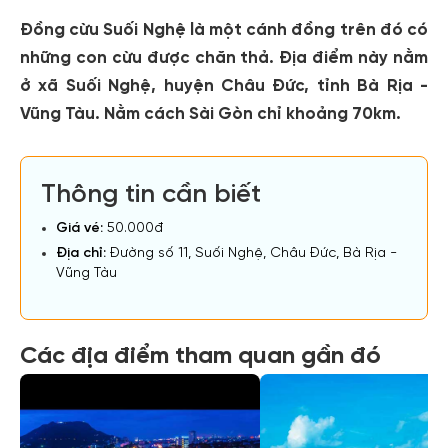
Đồng cừu Suối Nghệ là một cánh đồng trên đó có
những con cừu được chăn thả. Địa điểm này nằm
ở xã Suối Nghệ, huyện Châu Đức, tỉnh Bà Rịa -
Vũng Tàu. Nằm cách Sài Gòn chỉ khoảng 70km.
Thông tin cần biết
Giá vé:
50.000đ
Địa chỉ:
Đường số 11, Suối Nghệ, Châu Đức, Bà Rịa -
Vũng Tàu
Các địa điểm tham quan gần đó