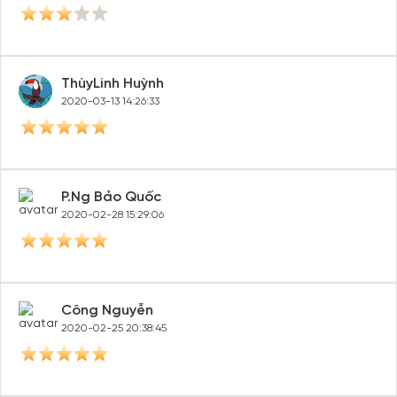
ThùyLinh Huỳnh
2020-03-13 14:26:33
P.Ng Bảo Quốc
2020-02-28 15:29:06
Công Nguyễn
2020-02-25 20:38:45