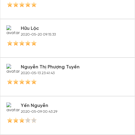
Hữu Lộc
2020-05-20 09:15:33
Nguyễn Thị Phượng Tuyền
2020-05-13 23:41:43
Yến Nguyễn
2020-05-09 00:43:29