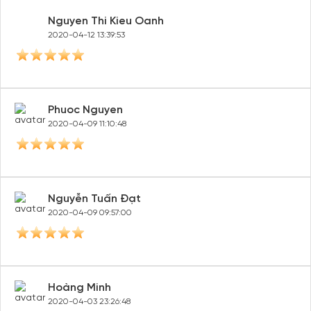
Nguyen Thi Kieu Oanh
2020-04-12 13:39:53
Phuoc Nguyen
2020-04-09 11:10:48
Nguyễn Tuấn Đạt
2020-04-09 09:57:00
Hoàng Minh
2020-04-03 23:26:48