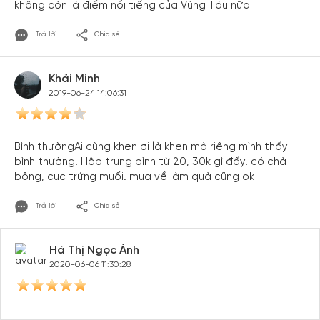
không còn là điểm nổi tiếng của Vũng Tàu nữa
Trả lời
Chia sẻ
Khải Minh
2019-06-24 14:06:31
Bình thườngAi cũng khen ơi là khen mà riêng mình thấy
bình thường. Hộp trung bình từ 20, 30k gì đấy. có chà
bông, cục trứng muối. mua về làm quà cũng ok
Trả lời
Chia sẻ
Hà Thị Ngọc Ánh
2020-06-06 11:30:28