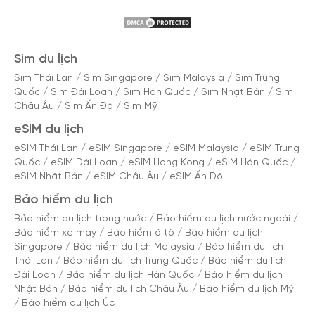
Sim du lịch
Sim Thái Lan
/
Sim Singapore
/
Sim Malaysia
/
Sim Trung
Quốc
/
Sim Đài Loan
/
Sim Hàn Quốc
/
Sim Nhật Bản
/
Sim
Châu Âu
/
Sim Ấn Độ
/
Sim Mỹ
eSIM du lịch
eSIM Thái Lan
/
eSIM Singapore
/
eSIM Malaysia
/
eSIM Trung
Quốc
/
eSIM Đài Loan
/
eSIM Hong Kong
/
eSIM Hàn Quốc
/
eSIM Nhật Bản
/
eSIM Châu Âu
/
eSIM Ấn Độ
Bảo hiểm du lịch
Bảo hiểm du lịch trong nước
/
Bảo hiểm du lịch nước ngoài
/
Bảo hiểm xe máy
/
Bảo hiểm ô tô
/
Bảo hiểm du lịch
Singapore
/
Bảo hiểm du lịch Malaysia
/
Bảo hiểm du lịch
Thái Lan
/
Bảo hiểm du lịch Trung Quốc
/
Bảo hiểm du lịch
Đài Loan
/
Bảo hiểm du lịch Hàn Quốc
/
Bảo hiểm du lịch
Nhật Bản
/
Bảo hiểm du lịch Châu Âu
/
Bảo hiểm du lịch Mỹ
/
Bảo hiểm du lịch Úc