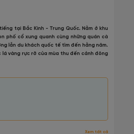
tiếng tại Bắc Kinh - Trung Quốc. Nằm ở khu
con phố cổ xung quanh cùng những quán cà
ơng lẫn du khách quốc tế tìm đến hằng năm.
c lá vàng rực rỡ của mùa thu đến cảnh đông
Xem tất cả