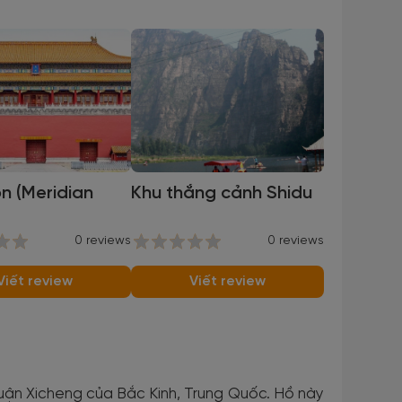
n (Meridian
Khu thắng cảnh Shidu
0 reviews
0 reviews
Viết review
Viết review
quận Xicheng của Bắc Kinh, Trung Quốc. Hồ này