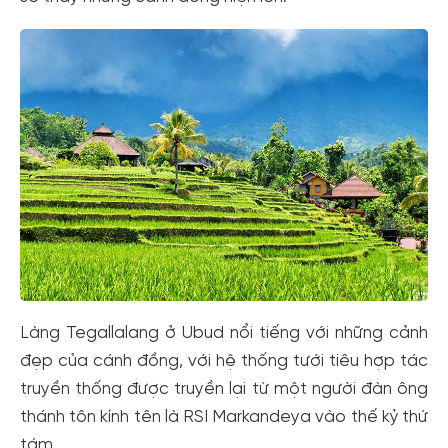
Làng Tegallalang ở Ubud nổi tiếng với những cảnh
đẹp của cánh đồng, với hệ thống tưới tiêu hợp tác
truyền thống được truyền lại từ một người đàn ông
thánh tôn kính tên là RSI Markandeya vào thế kỷ thứ
tám.