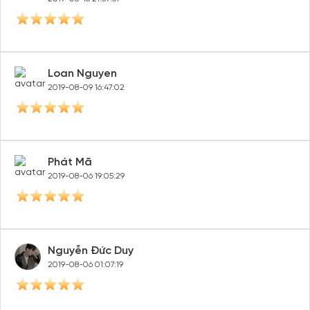
Loan Nguyen
2019-08-09 16:47:02
Phát Mã
2019-08-06 19:05:29
Nguyễn Đức Duy
2019-08-06 01:07:19