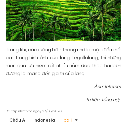
Trong khi, các ruộng bậc thang như là một điểm nổi
bật trong hình ảnh của làng Tegallalang, thì những
món quà lưu niệm rất nhiều nằm dọc theo hai bên
đường lại mang đến giá trị của làng.
Ảnh: Internet
Tư liệu: tổng hợp
Đã cập nhật vào ngày 23/03/2020
Châu Á
Indonesia
bali