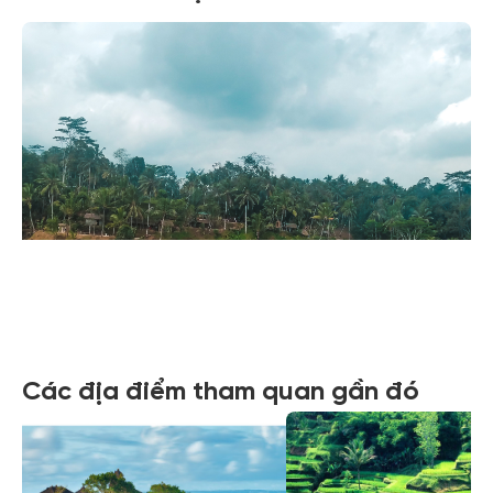
Xem tất cả ảnh
Các địa điểm tham quan gần đó