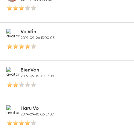
Vớ Vẩn
2019-09-26 13:00:05
BienVan
2019-09-15 02:27:08
Haru Vo
2019-09-10 06:37:07