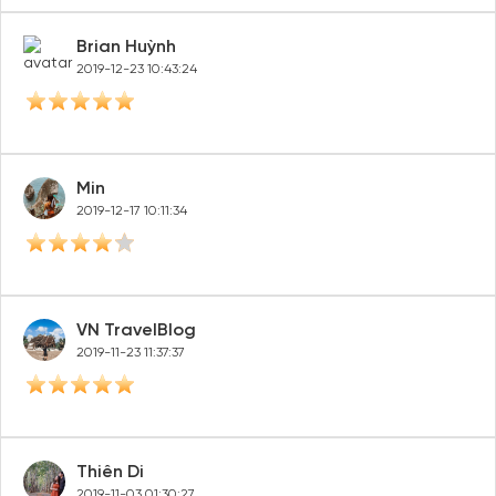
Brian Huỳnh
2019-12-23 10:43:24
Min
2019-12-17 10:11:34
VN TravelBlog
2019-11-23 11:37:37
Thiên Di
2019-11-03 01:30:27