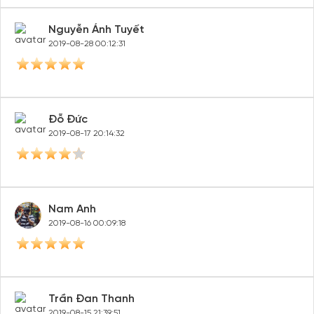
Nguyễn Ánh Tuyết
2019-08-28 00:12:31
Đỗ Đức
2019-08-17 20:14:32
Nam Anh
2019-08-16 00:09:18
Trần Đan Thanh
2019-08-15 21:39:51