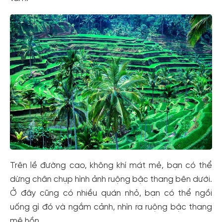
Trên lề đường cao, không khí mát mẻ, bạn có thể
dừng chân chụp hình ảnh ruộng bậc thang bên dưới.
Ở đây cũng có nhiều quán nhỏ, bạn có thể ngồi
uống gì đó và ngắm cảnh, nhìn ra ruộng bậc thang
mê hồn.