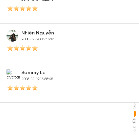
Nhiên Nguyễn
2018-12-20 12:59:16
Sammy Le
2018-12-19 15:58:45
«
1
2
»