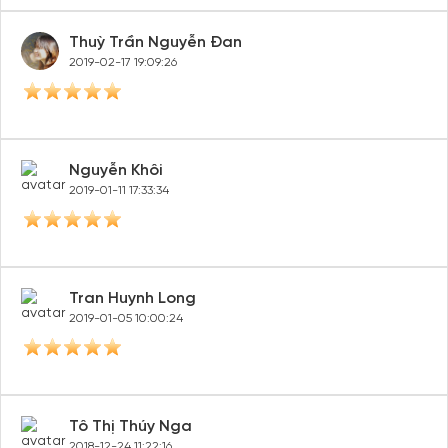
Thuỳ Trần Nguyễn Đan
2019-02-17 19:09:26
Nguyễn Khôi
2019-01-11 17:33:34
Tran Huynh Long
2019-01-05 10:00:24
Tô Thị Thúy Nga
2018-12-24 11:22:16