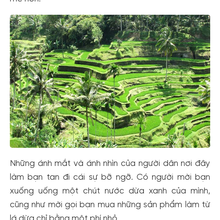
Những ánh mắt và ánh nhìn của người dân nơi đây
làm bạn tan đi cái sự bỡ ngỡ. Có người mời bạn
xuống uống một chút nước dừa xanh của mình,
cũng như mời gọi bạn mua những sản phẩm làm từ
lá dừa chỉ bằng một phí nhỏ.