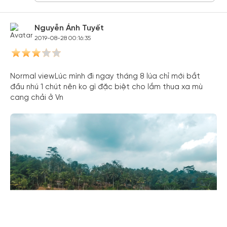
Nguyễn Ánh Tuyết
2019-08-28 00:16:35
Normal viewLúc mình đi ngay tháng 8 lúa chỉ mới bắt
đầu nhú 1 chút nên ko gì đặc biệt cho lắm thua xa mù
cang chải ở Vn