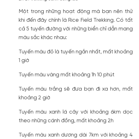
Một trong những hoạt động mà bạn nên thử
khi đến đây chính là Rice Field Trekking. Có tất
cả 5 tuyến đường với những biển chỉ dẫn mang
màu sắc khác nhau:
Tuyến màu đỏ là tuyến ngắn nhất, mất khoảng
1 giờ
Tuyến màu vàng mất khoảng 1h 10 phút
Tuyến màu trắng sẽ đưa bạn đi xa hơn, mất
khoảng 2 giờ
Tuyến màu xanh lá cây với khoảng 6km dọc
theo những cánh đồng, mất khoảng 2h
Tuyến màu xanh dương dài 7km với khoảng 4