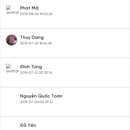
Phát Mã
2019-08-06 19:05:29
Thuy Dang
2019-07-26 18:46:45
Đình Tùng
2019-07-21 20:30:16
Nguyễn Quốc Toàn
2019-07-06 06:29:33
Đỗ Yến