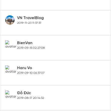
VN TravelBlog
2019-11-23 11:37:37
BienVan
2019-09-15 02:27:08
Haru Vo
2019-09-10 06:37:07
Đỗ Đức
2019-08-17 20:14:32