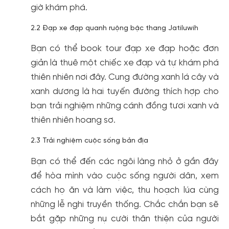
giờ khám phá.
2.2 Đạp xe đạp quanh ruộng bậc thang Jatiluwih
Bạn có thể book tour đạp xe đạp hoặc đơn
giản là thuê một chiếc xe đạp và tự khám phá
thiên nhiên nơi đây. Cung đường xanh lá cây và
xanh dương là hai tuyến đường thích hợp cho
bạn trải nghiệm những cánh đồng tươi xanh và
thiên nhiên hoang sơ.
2.3 Trải nghiệm cuộc sống bản địa
Bạn có thể đến các ngôi làng nhỏ ở gần đây
để hòa mình vào cuộc sống người dân, xem
cách họ ăn và làm việc, thu hoạch lúa cùng
những lễ nghi truyền thống. Chắc chắn bạn sẽ
bắt gặp những nụ cười thân thiện của người