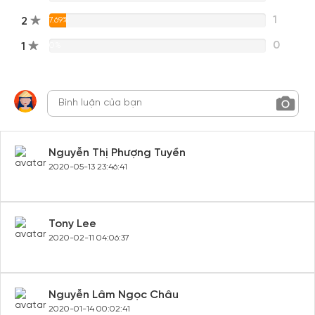
1
2
7.69%
0
1
0%
Nguyễn Thị Phượng Tuyền
2020-05-13 23:46:41
Tony Lee
2020-02-11 04:06:37
Nguyễn Lâm Ngọc Châu
2020-01-14 00:02:41