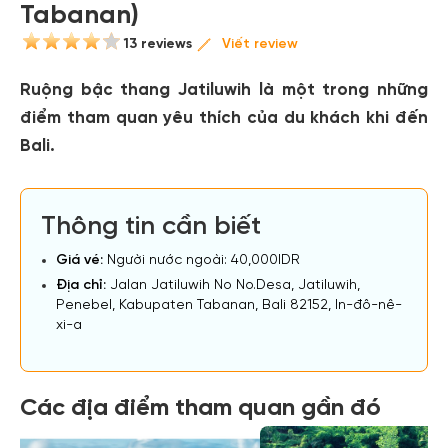
Tabanan)
13 reviews
Viết review
Ruộng bậc thang Jatiluwih là một trong những
điểm tham quan yêu thích của du khách khi đến
Bali.
Thông tin cần biết
Giá vé:
Người nước ngoài: 40,000IDR
Địa chỉ:
Jalan Jatiluwih No No.Desa, Jatiluwih,
Penebel, Kabupaten Tabanan, Bali 82152, In-đô-nê-
xi-a
Các địa điểm tham quan gần đó