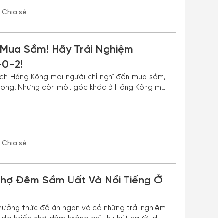
Chia sẻ
Mua Sắm! Hãy Trải Nghiệm
-0-2!
ịch Hồng Kông mọi người chỉ nghĩ đến mua sắm,
i Fong. Nhưng còn một góc khác ở Hồng Kông mà
Chia sẻ
hợ Đêm Sầm Uất Và Nổi Tiếng Ở
hưởng thức đồ ăn ngon và cả những trải nghiệm