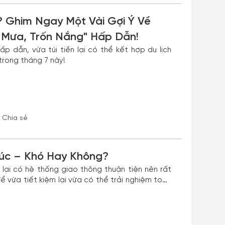
? Ghim Ngay Một Vài Gợi Ý Về
 Mưa, Trốn Nắng" Hấp Dẫn!
 dẫn, vừa túi tiền lại có thể kết hợp du lịch
 trong tháng 7 này!
Chia sẻ
Túc – Khó Hay Không?
lại có hệ thống giao thông thuận tiện nên rất
để vừa tiết kiệm lại vừa có thể trải nghiệm toàn