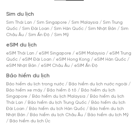
Sim du lịch
Sim Thái Lan
/
Sim Singapore
/
Sim Malaysia
/
Sim Trung
Quốc
/
Sim Đài Loan
/
Sim Hàn Quốc
/
Sim Nhật Bản
/
Sim
Châu Âu
/
Sim Ấn Độ
/
Sim Mỹ
eSIM du lịch
eSIM Thái Lan
/
eSIM Singapore
/
eSIM Malaysia
/
eSIM Trung
Quốc
/
eSIM Đài Loan
/
eSIM Hong Kong
/
eSIM Hàn Quốc
/
eSIM Nhật Bản
/
eSIM Châu Âu
/
eSIM Ấn Độ
Bảo hiểm du lịch
Bảo hiểm du lịch trong nước
/
Bảo hiểm du lịch nước ngoài
/
Bảo hiểm xe máy
/
Bảo hiểm ô tô
/
Bảo hiểm du lịch
Singapore
/
Bảo hiểm du lịch Malaysia
/
Bảo hiểm du lịch
Thái Lan
/
Bảo hiểm du lịch Trung Quốc
/
Bảo hiểm du lịch
Đài Loan
/
Bảo hiểm du lịch Hàn Quốc
/
Bảo hiểm du lịch
Nhật Bản
/
Bảo hiểm du lịch Châu Âu
/
Bảo hiểm du lịch Mỹ
/
Bảo hiểm du lịch Úc