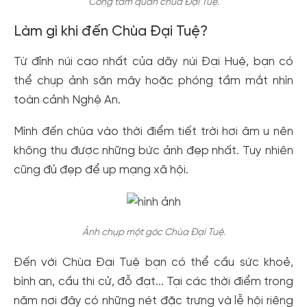
Cổng tam quan chùa Đại Tuệ.
Làm gì khi đến Chùa Đại Tuệ?
Từ đỉnh núi cao nhất của dãy núi Đại Huệ, bạn có
thể chụp ảnh săn mây hoặc phóng tầm mắt nhìn
toàn cảnh Nghệ An.
Mình đến chùa vào thời điểm tiết trời hơi âm u nên
không thu được những bức ảnh đẹp nhất. Tuy nhiên
cũng đủ đẹp để up mạng xã hội.
Ảnh chụp một góc Chùa Đại Tuệ.
Đến với Chùa Đại Tuệ bạn có thể cầu sức khoẻ,
bình an, cầu thi cử, đỗ đạt... Tại các thời điểm trong
năm nơi đây có những nét đặc trưng và lễ hội riêng