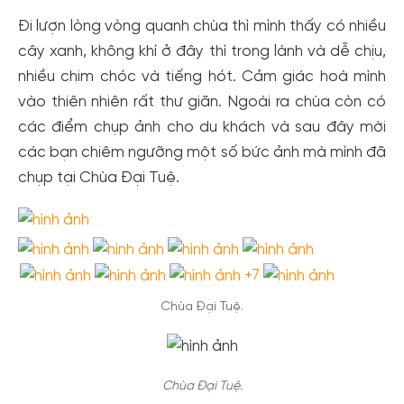
Đi lượn lòng vòng quanh chùa thì mình thấy có nhiều
cây xanh, không khí ở đây thì trong lành và dễ chịu,
nhiều chim chóc và tiếng hót. Cảm giác hoà mình
vào thiên nhiên rất thư giãn. Ngoài ra chùa còn có
các điểm chụp ảnh cho du khách và sau đây mời
các bạn chiêm ngưỡng một số bức ảnh mà mình đã
chụp tại Chùa Đại Tuệ.
+7
Chùa Đại Tuệ.
Chùa Đại Tuệ.