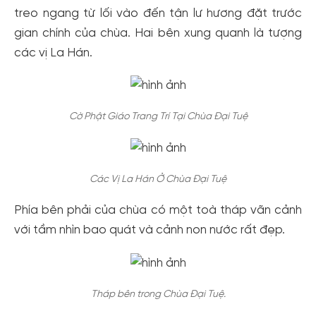
treo ngang từ lối vào đến tận lư hương đặt trước
gian chính của chùa. Hai bên xung quanh là tượng
các vị La Hán.
Cờ Phật Giáo Trang Trí Tại Chùa Đại Tuệ
Các Vị La Hán Ở Chùa Đại Tuệ
Phía bên phải của chùa có một toà tháp vãn cảnh
với tầm nhìn bao quát và cảnh non nước rất đẹp.
Tháp bên trong Chùa Đại Tuệ.