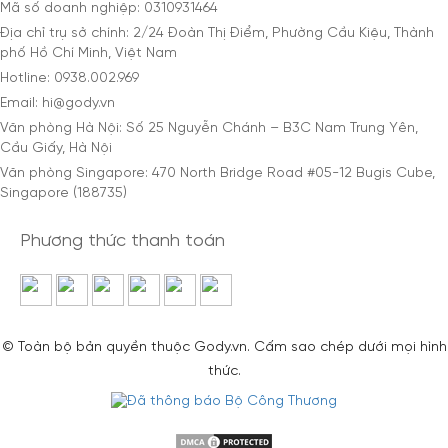
Mã số doanh nghiệp: 0310931464
Địa chỉ trụ sở chính: 2/24 Đoàn Thị Điểm, Phường Cầu Kiệu, Thành
phố Hồ Chí Minh, Việt Nam
Hotline: 0938.002.969
Email: hi@gody.vn
Văn phòng Hà Nội: Số 25 Nguyễn Chánh – B3C Nam Trung Yên,
Cầu Giấy, Hà Nội
Văn phòng Singapore: 470 North Bridge Road #05-12 Bugis Cube,
Singapore (188735)
Phương thức thanh toán
© Toàn bộ bản quyền thuộc Gody.vn. Cấm sao chép dưới mọi hình
thức.