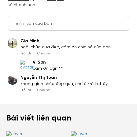
sẻ nhanh hơn
Bình luận của bạn
Gia Minh
ngôi chùa quá đẹp, cám ơn chia sẻ của bạn.
Trả lời
Chia sẻ
Vi Sơn
cám ơn bạn ^^
Nguyễn Thị Toàn
không gian chùa đẹp quá, như ở Đà Lạt ấy
Trả lời
Chia sẻ
Bài viết liên quan