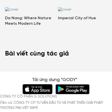
Da Nang: Where Nature
Imperial City of Hue
Meets Modern Life
Bài viết cùng tác giả
Tải ứng dụng "GODY"
CÔNG TY CỔ PHẦN G SOLUTIONS
(Tên cũ: CÔNG TY CP TƯ VẤN ĐẦU TƯ VÀ PHÁT TRIỂN GIẢI PHÁP
THƯƠNG MẠI VIỆT NAM)