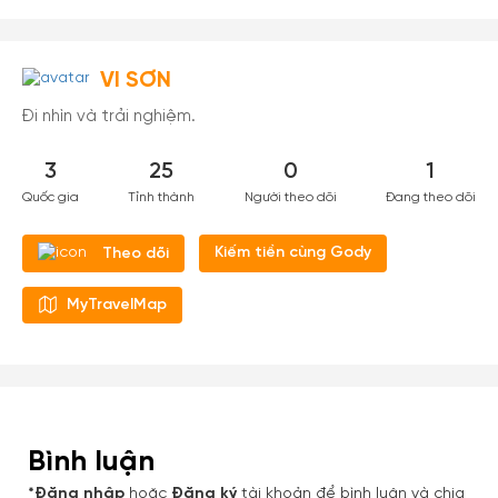
VI SƠN
Đi nhìn và trải nghiệm.
3
25
0
1
Quốc gia
Tỉnh thành
Người theo dõi
Đang theo dõi
Kiếm tiền cùng Gody
Theo dõi
MyTravelMap
Bình luận
*Đăng nhập
hoặc
Đăng ký
tài khoản để bình luận và chia