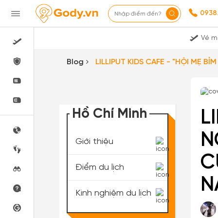
0938
Nhập điểm đến?
Vé m
Blog
LILLIPUT KIDS
Hồ Chí Minh
LIL
N
Giới thiệu
C
Điểm du lịch
N
Kinh nghiệm du lịch