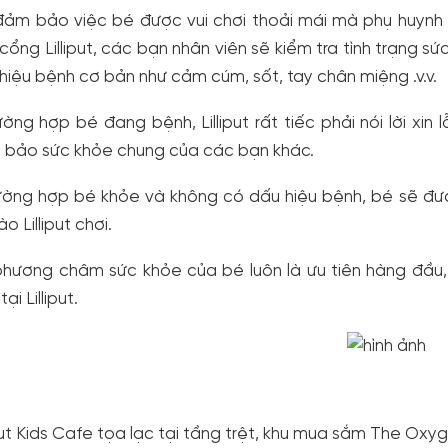
ảm bảo việc bé được vui chơi thoải mái mà phụ huynh k
cổng Lilliput, các bạn nhân viên sẽ kiểm tra tình trạng s
hiệu bệnh cơ bản như cảm cúm, sốt, tay chân miệng .v.v.
ường hợp bé đang bệnh, Lilliput rất tiếc phải nói lời xin
bảo sức khỏe chung của các bạn khác.
ường hợp bé khỏe và không có dấu hiệu bệnh, bé sẽ được
ào Lilliput chơi.
phương châm sức khỏe của bé luôn là ưu tiên hàng đầu
tại Lilliput.
iput Kids Cafe tọa lạc tại tầng trệt, khu mua sắm The Oxy