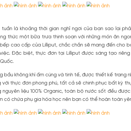
 tuần là khoảng thời gian nghỉ ngơi của bạn sao lại ph
ng thức một bữa trưa thịnh soạn với những món ăn ngon
bếp cao cấp của Lilliput, chắc chắn sẽ mang đến cho b
việc. Đặc biệt, thực đơn tại Lilliput được sáng tạo riên
 Quốc.
g bầu không khí ấm cúng và tinh tế, được thiết kế trang 
 với thực đơn phong phú, tất cả sẽ chinh phục bất kỳ thực
 nguyên liệu 100% Organic, toàn bộ nước sốt đều được
 có chứa phụ gia hóa học nên bạn có thể hoàn toàn yên t