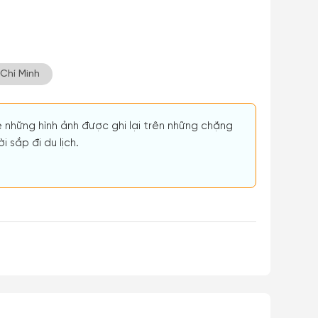
Chí Minh
ẻ những hình ảnh được ghi lại trên những chặng
 sắp đi du lịch.