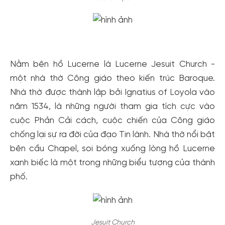
Nằm bên hồ Lucerne là Lucerne Jesuit Church -
một nhà thờ Công giáo theo kiến trúc Baroque.
Nhà thờ được thành lập bởi Ignatius of Loyola vào
năm 1534, là những người tham gia tích cực vào
cuộc Phản Cải cách, cuộc chiến của Công giáo
chống lại sự ra đời của đạo Tin lành. Nhà thờ nổi bật
bên cầu Chapel, soi bóng xuống lòng hồ Lucerne
xanh biếc là một trong những biểu tượng của thành
phố.
Jesuit Church