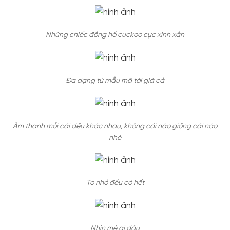
Những chiếc đồng hồ cuckoo cực xinh xắn
Đa dạng từ mẫu mã tới giá cả
Âm thanh mỗi cái đều khác nhau, không cái nào giống cái nào
nhé
To nhỏ đều có hết
Nhìn mê gì đâu