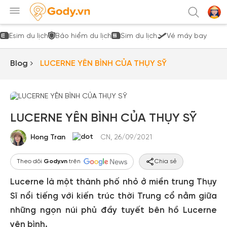
Esim du lịch
Bảo hiểm du lịch
Sim du lịch
Vé máy bay
Blog
LUCERNE YÊN BÌNH CỦA THỤY SỸ
LUCERNE YÊN BÌNH CỦA THỤY SỸ
Hong Tran
CN, 26/09/2021
Theo dõi
Gody.vn
trên
Chia sẻ
Lucerne là một thành phố nhỏ ở miền trung Thụy
Sĩ nổi tiếng với kiến ​​trúc thời Trung cổ nằm giữa
những ngọn núi phủ đầy tuyết bên hồ Lucerne
yên bình.