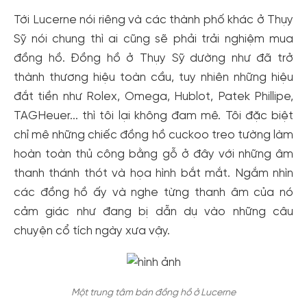
Tới Lucerne nói riêng và các thành phố khác ở Thụy
Sỹ nói chung thì ai cũng sẽ phải trải nghiệm mua
đồng hồ. Đồng hồ ở Thụy Sỹ dường như đã trở
thành thương hiệu toàn cầu, tuy nhiên những hiệu
đắt tiền như Rolex, Omega, Hublot, Patek Phillipe,
TAGHeuer... thì tôi lại không đam mê. Tôi đặc biệt
chỉ mê những chiếc đồng hồ cuckoo treo tường làm
hoàn toàn thủ công bằng gỗ ở đây với những âm
thanh thánh thót và họa hình bắt mắt. Ngắm nhìn
các đồng hồ ấy và nghe từng thanh âm của nó
cảm giác như đang bị dẫn dụ vào những câu
chuyện cổ tích ngày xưa vậy.
Một trung tâm bán đồng hồ ở Lucerne