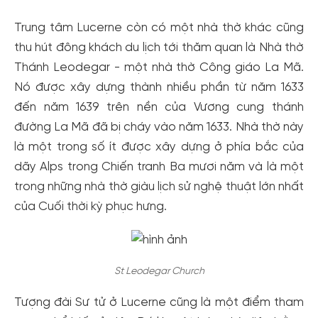
Trung tâm Lucerne còn có một nhà thờ khác cũng
thu hút đông khách du lịch tới thăm quan là Nhà thờ
Thánh Leodegar - một nhà thờ Công giáo La Mã.
Nó được xây dựng thành nhiều phần từ năm 1633
đến năm 1639 trên nền của Vương cung thánh
đường La Mã đã bị cháy vào năm 1633. Nhà thờ này
là một trong số ít được xây dựng ở phía bắc của
dãy Alps trong Chiến tranh Ba mươi năm và là một
trong những nhà thờ giàu lịch sử nghệ thuật lớn nhất
của Cuối thời kỳ phục hưng.
St Leodegar Church
Tượng đài Sư tử ở Lucerne cũng là một điểm tham