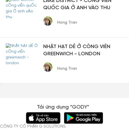
LAKE DISTRICT - CÔNG VIÊN
QUỐC GIA Ở ANH VÀO THU
Hong Tran
NHẶT HẠT DẺ Ở CÔNG VIÊN
GREENWICH - LONDON
Hong Tran
Tải ứng dụng "GODY"
CÔNG TY CỔ PHẦN G SOLUTIONS