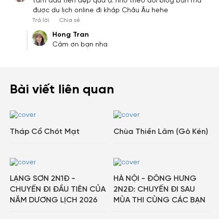
tấm đầu tiên đẹp quá ạ. nhờ theo dõi blog bạn mà
được du lịch online đi khắp Châu Âu hehe
Trả lời
Chia sẻ
Hong Tran
Cảm ơn bạn nha
Bài viết liên quan
Tháp Cổ Chót Mạt
Chùa Thiền Lâm (Gò Kén)
LẠNG SƠN 2N1Đ -
HÀ NỘI - ĐÔNG HƯNG
CHUYẾN ĐI ĐẦU TIÊN CỦA
2N2Đ: CHUYẾN ĐI SAU
NĂM DƯƠNG LỊCH 2026
MÙA THI CÙNG CÁC BẠN