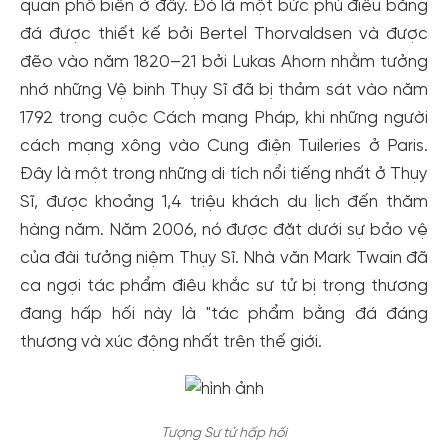
quan phổ biến ở đây. Đó là một bức phù điêu bằng
đá được thiết kế bởi Bertel Thorvaldsen và được
đẽo vào năm 1820–21 bởi Lukas Ahorn nhằm tưởng
nhớ những Vệ binh Thụy Sĩ đã bị thảm sát vào năm
1792 trong cuộc Cách mạng Pháp, khi những người
cách mạng xông vào Cung điện Tuileries ở Paris.
Đây là một trong những di tích nổi tiếng nhất ở Thụy
Sĩ, được khoảng 1,4 triệu khách du lịch đến thăm
hàng năm. Năm 2006, nó được đặt dưới sự bảo vệ
của đài tưởng niệm Thụy Sĩ. Nhà văn Mark Twain đã
ca ngợi tác phẩm điêu khắc sư tử bị trọng thương
đang hấp hối này là "tác phẩm bằng đá đáng
thương và xúc động nhất trên thế giới.
Tượng Sư tử hấp hối