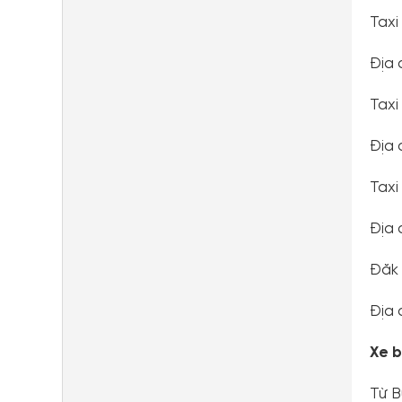
Taxi
Địa 
Taxi
Địa 
Taxi
Địa 
Đăk 
Địa 
Xe 
Từ B