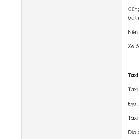
Cũng
bắt 
Nên 
Xe ô
Taxi
Taxi
Địa 
Taxi
Địa 